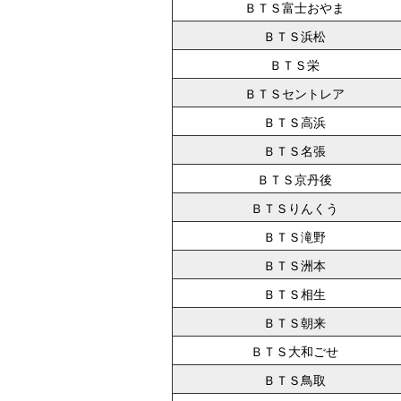
ＢＴＳ富士おやま
ＢＴＳ浜松
ＢＴＳ栄
ＢＴＳセントレア
ＢＴＳ高浜
ＢＴＳ名張
ＢＴＳ京丹後
ＢＴＳりんくう
ＢＴＳ滝野
ＢＴＳ洲本
ＢＴＳ相生
ＢＴＳ朝来
ＢＴＳ大和ごせ
ＢＴＳ鳥取