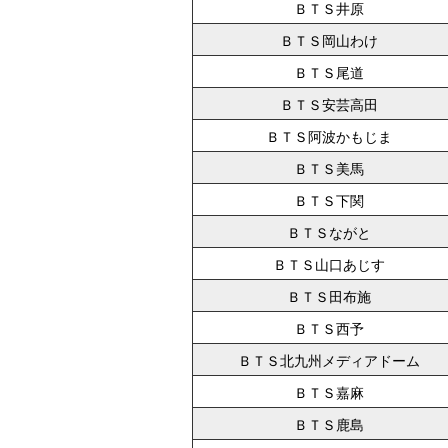
ＢＴＳ井原
ＢＴＳ岡山わけ
ＢＴＳ尾道
ＢＴＳ安芸高田
ＢＴＳ阿波かもじま
ＢＴＳ美馬
ＢＴＳ下関
ＢＴＳながと
ＢＴＳ山口あじす
ＢＴＳ田布施
ＢＴＳ西予
ＢＴＳ北九州メディアドーム
ＢＴＳ嘉麻
ＢＴＳ鹿島