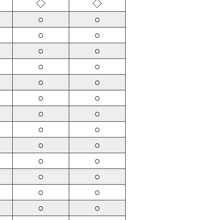
◇
◇
○
○
○
○
○
○
○
○
○
○
○
○
○
○
○
○
○
○
○
○
○
○
○
○
○
○