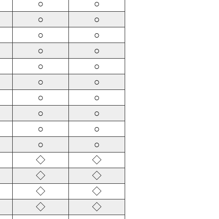
○
○
○
○
○
○
○
○
○
○
○
○
○
○
○
○
○
○
○
○
◇
◇
◇
◇
◇
◇
◇
◇