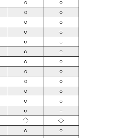
○
○
○
○
○
○
○
○
○
○
○
○
○
○
○
○
○
○
○
○
○
○
○
－
◇
◇
○
○