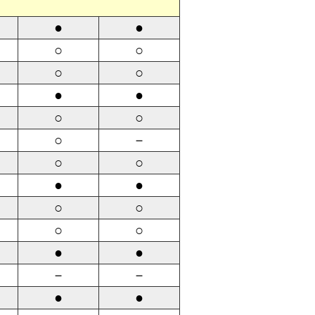
●
●
○
○
○
○
●
●
○
○
○
－
○
○
●
●
○
○
○
○
●
●
－
－
●
●