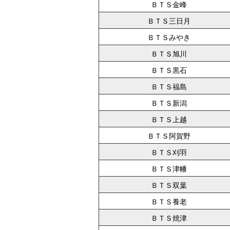
ＢＴＳ金峰
ＢＴＳ三日月
ＢＴＳみやき
ＢＴＳ旭川
ＢＴＳ黒石
ＢＴＳ福島
ＢＴＳ新潟
ＢＴＳ上越
ＢＴＳ阿賀野
ＢＴＳ刈羽
ＢＴＳ津幡
ＢＴＳ双葉
ＢＴＳ養老
ＢＴＳ焼津