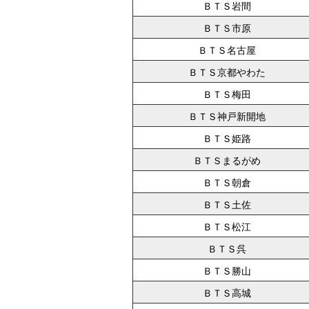
ＢＴＳ岩間
ＢＴＳ市原
ＢＴＳ名古屋
ＢＴＳ京都やわた
ＢＴＳ梅田
ＢＴＳ神戸新開地
ＢＴＳ姫路
ＢＴＳまるがめ
ＢＴＳ朝倉
ＢＴＳ土佐
ＢＴＳ松江
ＢＴＳ呉
ＢＴＳ勝山
ＢＴＳ高城