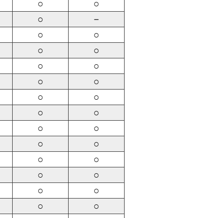
○
○
○
－
○
○
○
○
○
○
○
○
○
○
○
○
○
○
○
○
○
○
○
○
○
○
○
○