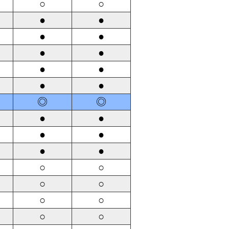
○
○
●
●
●
●
●
●
●
●
●
●
◎
◎
●
●
●
●
●
●
○
○
○
○
○
○
○
○