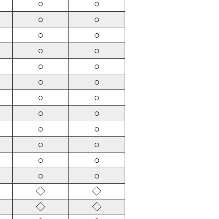
○
○
○
○
○
○
○
○
○
○
○
○
○
○
○
○
○
○
○
○
○
○
○
○
◇
◇
◇
◇