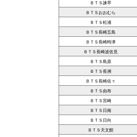
ＢＴＳ諫早
ＢＴＳおおむら
ＢＴＳ松浦
ＢＴＳ長崎五島
ＢＴＳ長崎時津
ＢＴＳ長崎波佐見
ＢＴＳ島原
ＢＴＳ長洲
ＢＴＳ長崎佐々
ＢＴＳ由布
ＢＴＳ宮崎
ＢＴＳ日南
ＢＴＳ日向
ＢＴＳ天文館