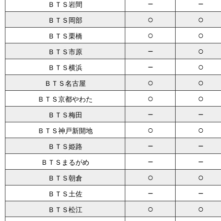
－
－
ＢＴＳ岩間
○
○
ＢＴＳ岡部
○
○
ＢＴＳ栗橋
－
○
ＢＴＳ市原
－
○
ＢＴＳ横浜
○
○
ＢＴＳ名古屋
○
○
ＢＴＳ京都やわた
－
－
ＢＴＳ梅田
○
○
ＢＴＳ神戸新開地
－
－
ＢＴＳ姫路
－
－
ＢＴＳまるがめ
○
○
ＢＴＳ朝倉
－
－
ＢＴＳ土佐
○
○
ＢＴＳ松江