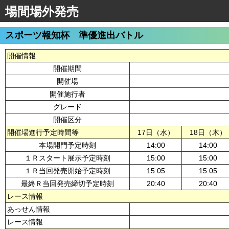
場間場外発売
スポーツ報知杯 準優進出バトル
開催情報
開催期間
開催場
開催施行者
グレード
開催区分
開催場進行予定時間等
17日（水）
18日（木）
本場開門予定時刻
14:00
14:00
１Ｒスタート展示予定時刻
15:00
15:00
１Ｒ当回発売開始予定時刻
15:05
15:05
最終Ｒ当回発売締切予定時刻
20:40
20:40
レース情報
あっせん情報
レース情報