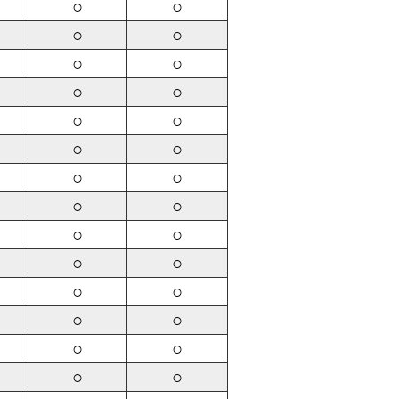
○
○
○
○
○
○
○
○
○
○
○
○
○
○
○
○
○
○
○
○
○
○
○
○
○
○
○
○