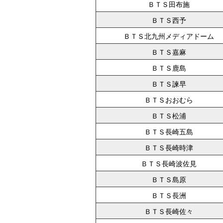
ＢＴＳ田布施
ＢＴＳ西予
ＢＴＳ北九州メディアドーム
ＢＴＳ嘉麻
ＢＴＳ鹿島
ＢＴＳ諫早
ＢＴＳおおむら
ＢＴＳ松浦
ＢＴＳ長崎五島
ＢＴＳ長崎時津
ＢＴＳ長崎波佐見
ＢＴＳ島原
ＢＴＳ長洲
ＢＴＳ長崎佐々