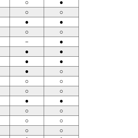
○
●
○
○
●
●
○
○
－
●
●
●
●
●
●
○
○
○
○
○
●
●
○
○
○
○
○
○