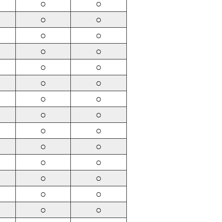
○
○
○
○
○
○
○
○
○
○
○
○
○
○
○
○
○
○
○
○
○
○
○
○
○
○
○
○