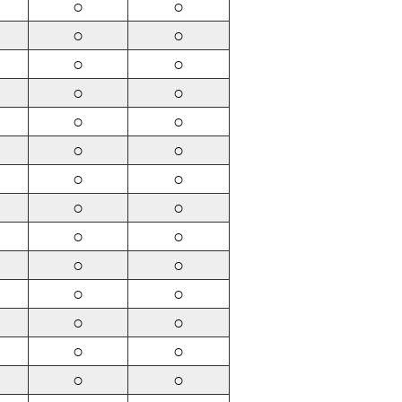
○
○
○
○
○
○
○
○
○
○
○
○
○
○
○
○
○
○
○
○
○
○
○
○
○
○
○
○