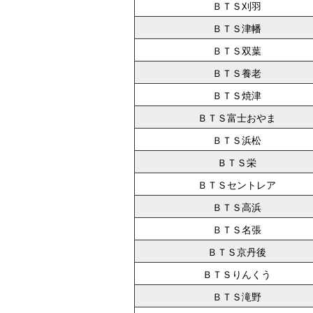
ＢＴＳ刈羽
ＢＴＳ津幡
ＢＴＳ双葉
ＢＴＳ養老
ＢＴＳ焼津
ＢＴＳ富士おやま
ＢＴＳ浜松
ＢＴＳ栄
ＢＴＳセントレア
ＢＴＳ高浜
ＢＴＳ名張
ＢＴＳ京丹後
ＢＴＳりんくう
ＢＴＳ滝野