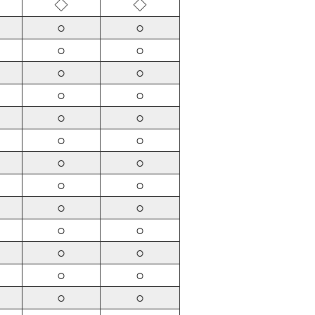
◇
◇
○
○
○
○
○
○
○
○
○
○
○
○
○
○
○
○
○
○
○
○
○
○
○
○
○
○