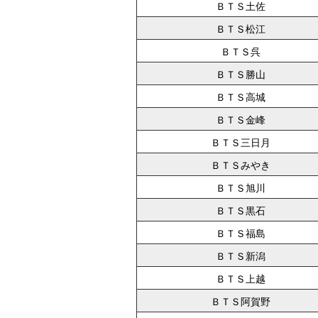
ＢＴＳ土佐
ＢＴＳ松江
ＢＴＳ呉
ＢＴＳ勝山
ＢＴＳ高城
ＢＴＳ金峰
ＢＴＳ三日月
ＢＴＳみやき
ＢＴＳ旭川
ＢＴＳ黒石
ＢＴＳ福島
ＢＴＳ新潟
ＢＴＳ上越
ＢＴＳ阿賀野