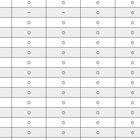
○
○
○
○
－
－
○
○
○
○
○
○
○
○
○
○
○
○
○
○
○
○
○
○
○
○
○
○
○
○
○
○
○
○
○
○
○
○
○
○
○
○
○
○
○
○
○
○
○
○
○
○
○
○
○
○