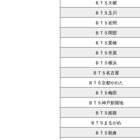
ＢＴＳ大郷
ＢＴＳ玉川
ＢＴＳ岩間
ＢＴＳ岡部
ＢＴＳ栗橋
ＢＴＳ市原
ＢＴＳ横浜
ＢＴＳ名古屋
ＢＴＳ京都やわた
ＢＴＳ梅田
ＢＴＳ神戸新開地
ＢＴＳ姫路
ＢＴＳまるがめ
ＢＴＳ朝倉