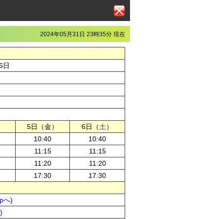
2024年05月31日 23時35分 現在
6日
）
5日（金）
6日（
土
）
10:40
10:40
11:15
11:15
11:20
11:20
17:30
17:30
pへ)
)