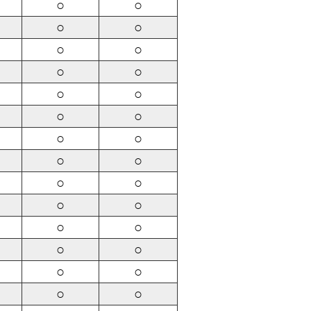
○
○
○
○
○
○
○
○
○
○
○
○
○
○
○
○
○
○
○
○
○
○
○
○
○
○
○
○