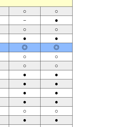
○
○
－
●
○
○
●
●
◎
◎
○
○
○
○
●
●
●
●
●
●
●
●
○
○
●
●