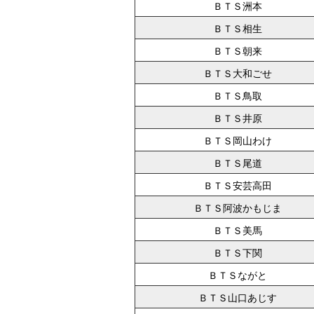
ＢＴＳ洲本
ＢＴＳ相生
ＢＴＳ朝来
ＢＴＳ大和ごせ
ＢＴＳ鳥取
ＢＴＳ井原
ＢＴＳ岡山わけ
ＢＴＳ尾道
ＢＴＳ安芸高田
ＢＴＳ阿波かもじま
ＢＴＳ美馬
ＢＴＳ下関
ＢＴＳながと
ＢＴＳ山口あじす