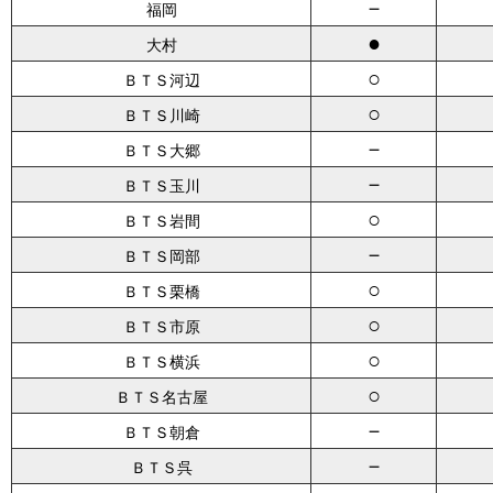
－
福岡
●
大村
○
ＢＴＳ河辺
○
ＢＴＳ川崎
－
ＢＴＳ大郷
－
ＢＴＳ玉川
○
ＢＴＳ岩間
－
ＢＴＳ岡部
○
ＢＴＳ栗橋
○
ＢＴＳ市原
○
ＢＴＳ横浜
○
ＢＴＳ名古屋
－
ＢＴＳ朝倉
－
ＢＴＳ呉