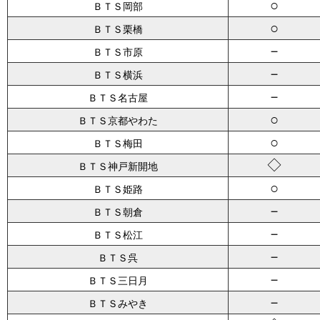
○
ＢＴＳ岡部
○
ＢＴＳ栗橋
－
ＢＴＳ市原
－
ＢＴＳ横浜
－
ＢＴＳ名古屋
○
ＢＴＳ京都やわた
○
ＢＴＳ梅田
◇
ＢＴＳ神戸新開地
○
ＢＴＳ姫路
－
ＢＴＳ朝倉
－
ＢＴＳ松江
－
ＢＴＳ呉
－
ＢＴＳ三日月
－
ＢＴＳみやき