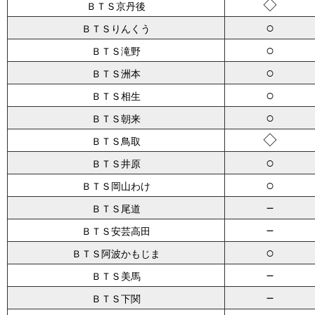
◇
ＢＴＳ京丹後
○
ＢＴＳりんくう
○
ＢＴＳ滝野
○
ＢＴＳ洲本
○
ＢＴＳ相生
○
ＢＴＳ朝来
◇
ＢＴＳ鳥取
○
ＢＴＳ井原
○
ＢＴＳ岡山わけ
－
ＢＴＳ尾道
－
ＢＴＳ安芸高田
○
ＢＴＳ阿波かもじま
－
ＢＴＳ美馬
－
ＢＴＳ下関