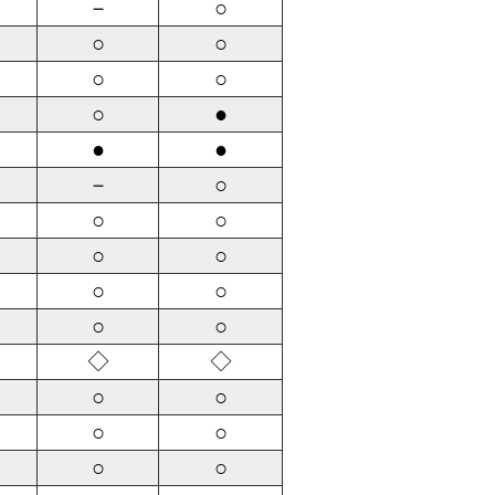
－
○
○
○
○
○
○
●
●
●
－
○
○
○
○
○
○
○
○
○
◇
◇
○
○
○
○
○
○