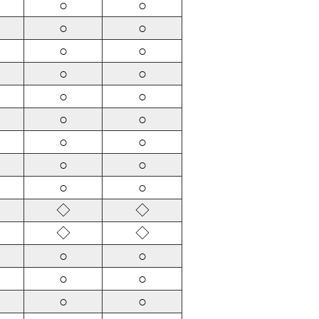
○
○
○
○
○
○
○
○
○
○
○
○
○
○
○
○
○
○
◇
◇
◇
◇
○
○
○
○
○
○