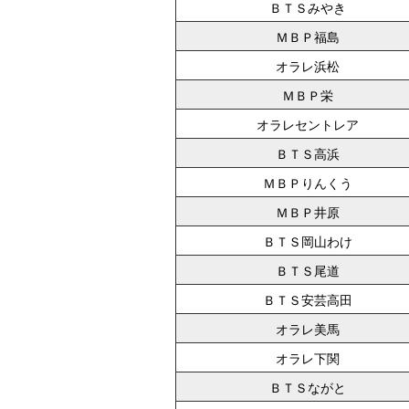
ＢＴＳみやき
ＭＢＰ福島
オラレ浜松
ＭＢＰ栄
オラレセントレア
ＢＴＳ高浜
ＭＢＰりんくう
ＭＢＰ井原
ＢＴＳ岡山わけ
ＢＴＳ尾道
ＢＴＳ安芸高田
オラレ美馬
オラレ下関
ＢＴＳながと