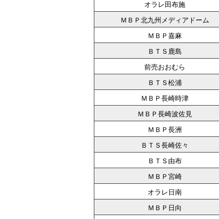
オラレ田布施
ＭＢＰ北九州メディアドーム
ＭＢＰ嘉麻
ＢＴＳ鹿島
前売おおむら
ＢＴＳ松浦
ＭＢＰ長崎時津
ＭＢＰ長崎波佐見
ＭＢＰ長洲
ＢＴＳ長崎佐々
ＢＴＳ由布
ＭＢＰ宮崎
オラレ日南
ＭＢＰ日向