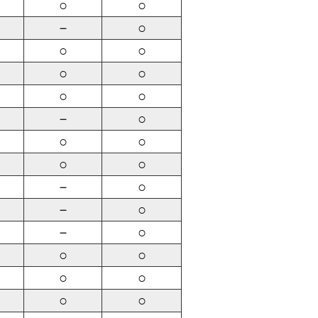
○
○
－
○
○
○
○
○
○
○
－
○
○
○
○
○
－
○
－
○
－
○
○
○
○
○
○
○