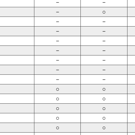
－
－
－
○
－
－
－
－
－
－
－
－
－
－
－
－
－
－
○
○
○
○
○
○
○
○
○
○