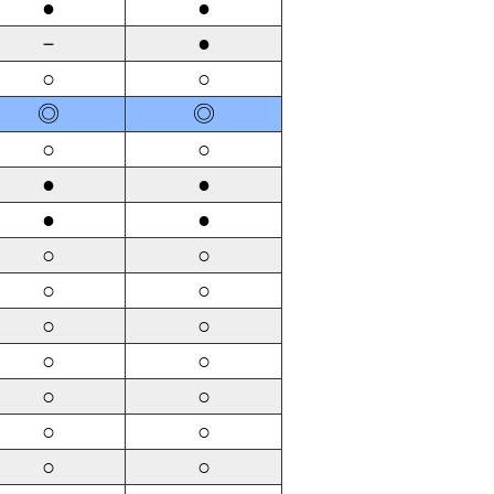
●
●
－
●
○
○
◎
◎
○
○
●
●
●
●
○
○
○
○
○
○
○
○
○
○
○
○
○
○