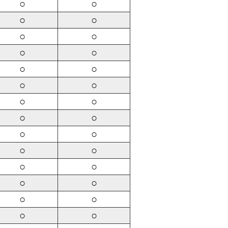
○
○
○
○
○
○
○
○
○
○
○
○
○
○
○
○
○
○
○
○
○
○
○
○
○
○
○
○