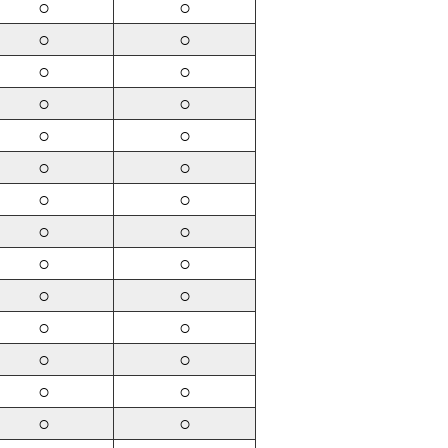
○
○
○
○
○
○
○
○
○
○
○
○
○
○
○
○
○
○
○
○
○
○
○
○
○
○
○
○