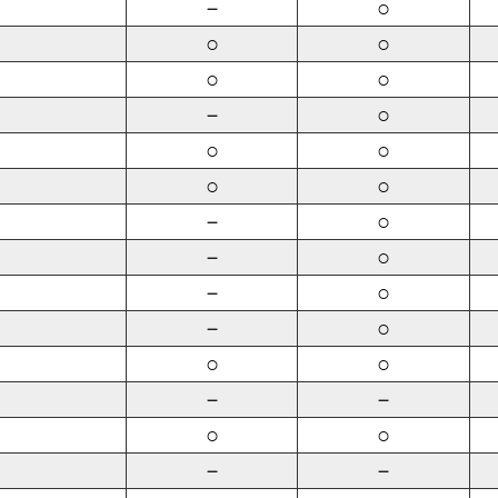
－
○
○
○
○
○
－
○
○
○
○
○
－
○
－
○
－
○
－
○
○
○
－
－
○
○
－
－