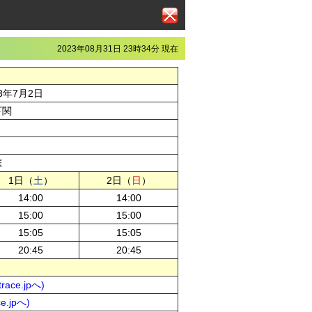
2023年08月31日 23時34分 現在
23年7月2日
下関
催
1日（
土
）
2日（
日
）
14:00
14:00
15:00
15:00
15:05
15:05
20:45
20:45
ce.jpへ)
.jpへ)