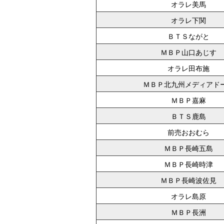
オラレ美馬
オラレ下関
ＢＴＳながと
ＭＢＰ山口あじす
オラレ田布施
ＭＢＰ北九州メディアド
ＭＢＰ嘉麻
ＢＴＳ鹿島
前売おおむら
ＭＢＰ長崎五島
ＭＢＰ長崎時津
ＭＢＰ長崎波佐見
オラレ島原
ＭＢＰ長洲