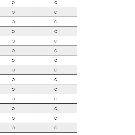
○
○
○
○
○
○
○
○
○
○
○
○
○
○
○
○
○
○
○
○
○
○
○
○
○
○
○
○