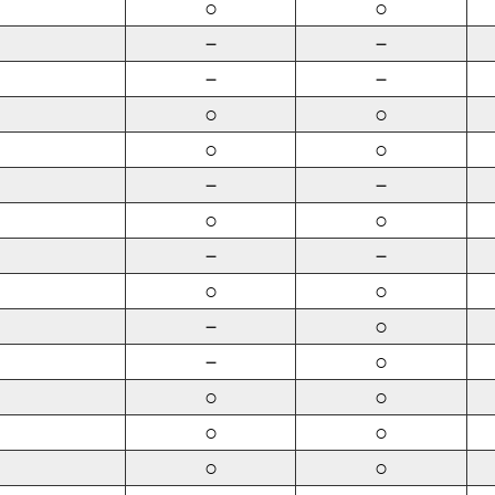
○
○
－
－
－
－
○
○
○
○
－
－
○
○
－
－
○
○
－
○
－
○
○
○
○
○
○
○