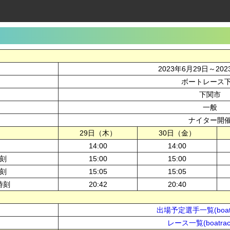
2023年6月29日～20
ボートレース
下関市
一般
ナイター開
29日（木）
30日（金）
14:00
14:00
刻
15:00
15:00
刻
15:05
15:05
時刻
20:42
20:40
出場予定選手一覧(boatra
レース一覧(boatrace