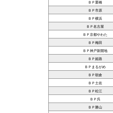
ＢＰ栗橋
ＢＰ市原
ＢＰ横浜
ＢＰ名古屋
ＢＰ京都やわた
ＢＰ梅田
ＢＰ神戸新開地
ＢＰ姫路
ＢＰまるがめ
ＢＰ朝倉
ＢＰ土佐
ＢＰ松江
ＢＰ呉
ＢＰ勝山