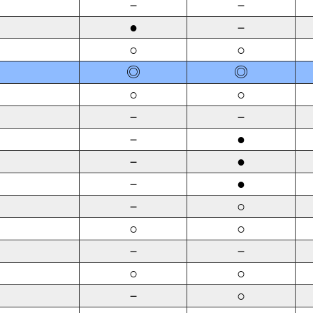
－
－
●
－
○
○
◎
◎
○
○
－
－
－
●
－
●
－
●
－
○
○
○
－
－
○
○
－
○