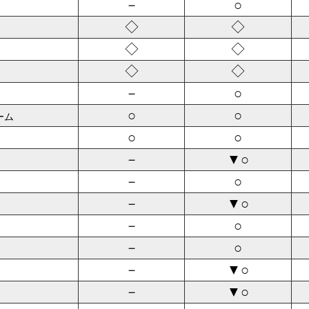
－
○
◇
◇
◇
◇
◇
◇
－
○
○
○
ーム
○
○
－
▼○
－
○
－
▼○
－
○
－
○
－
▼○
－
▼○