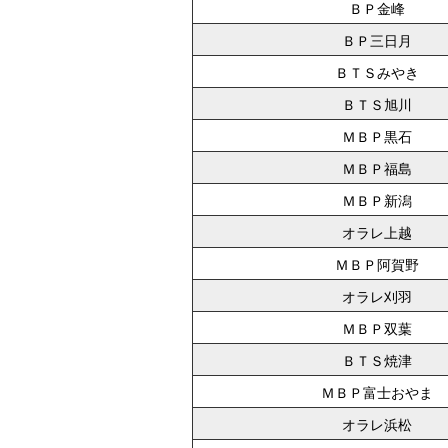
ＢＰ金峰
ＢＰ三日月
ＢＴＳみやき
ＢＴＳ旭川
ＭＢＰ黒石
ＭＢＰ福島
ＭＢＰ新潟
オラレ上越
ＭＢＰ阿賀野
オラレ刈羽
ＭＢＰ双葉
ＢＴＳ焼津
ＭＢＰ富士おやま
オラレ浜松