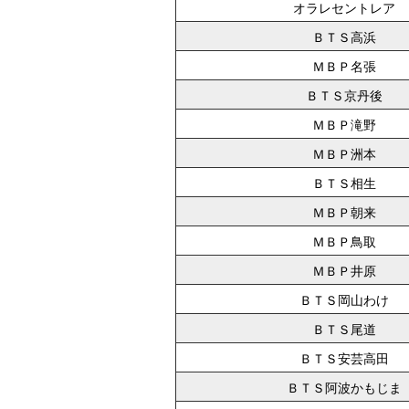
オラレセントレア
ＢＴＳ高浜
ＭＢＰ名張
ＢＴＳ京丹後
ＭＢＰ滝野
ＭＢＰ洲本
ＢＴＳ相生
ＭＢＰ朝来
ＭＢＰ鳥取
ＭＢＰ井原
ＢＴＳ岡山わけ
ＢＴＳ尾道
ＢＴＳ安芸高田
ＢＴＳ阿波かもじま