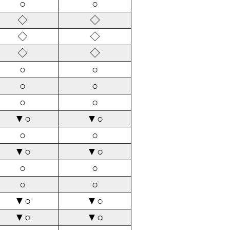
○
○
◇
◇
◇
◇
◇
◇
○
○
○
○
○
○
▼○
▼○
○
○
▼○
▼○
○
○
○
○
▼○
▼○
▼○
▼○