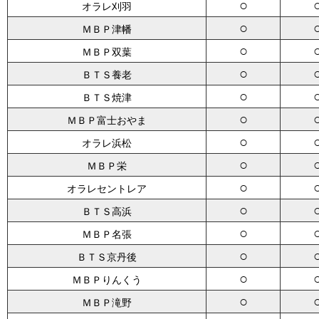
○
オラレ刈羽
○
ＭＢＰ津幡
○
ＭＢＰ双葉
○
ＢＴＳ養老
○
ＢＴＳ焼津
○
ＭＢＰ富士おやま
○
オラレ浜松
○
ＭＢＰ栄
○
オラレセントレア
○
ＢＴＳ高浜
○
ＭＢＰ名張
○
ＢＴＳ京丹後
○
ＭＢＰりんくう
○
ＭＢＰ滝野