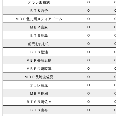
○
オラレ田布施
○
ＢＴＳ西予
○
ＭＢＰ北九州メディアドーム
○
ＭＢＰ嘉麻
○
ＢＴＳ鹿島
○
前売おおむら
○
ＢＴＳ松浦
○
ＭＢＰ長崎五島
○
ＭＢＰ長崎時津
○
ＭＢＰ長崎波佐見
○
オラレ島原
○
ＭＢＰ長洲
○
ＢＴＳ長崎佐々
○
ＢＴＳ由布