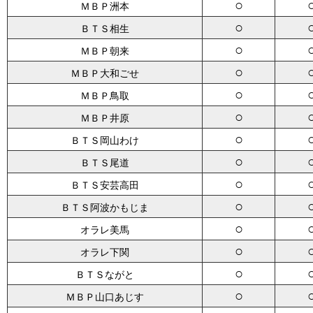
○
ＭＢＰ洲本
○
ＢＴＳ相生
○
ＭＢＰ朝来
○
ＭＢＰ大和ごせ
○
ＭＢＰ鳥取
○
ＭＢＰ井原
○
ＢＴＳ岡山わけ
○
ＢＴＳ尾道
○
ＢＴＳ安芸高田
○
ＢＴＳ阿波かもじま
○
オラレ美馬
○
オラレ下関
○
ＢＴＳながと
○
ＭＢＰ山口あじす