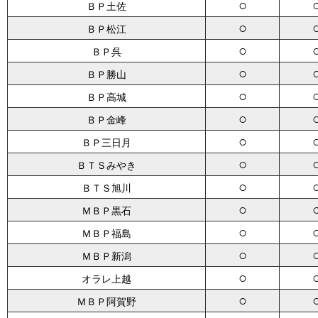
○
ＢＰ土佐
○
ＢＰ松江
○
ＢＰ呉
○
ＢＰ勝山
○
ＢＰ高城
○
ＢＰ金峰
○
ＢＰ三日月
○
ＢＴＳみやき
○
ＢＴＳ旭川
○
ＭＢＰ黒石
○
ＭＢＰ福島
○
ＭＢＰ新潟
○
オラレ上越
○
ＭＢＰ阿賀野