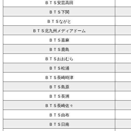
ＢＴＳ安芸高田
ＢＴＳ下関
ＢＴＳながと
ＢＴＳ北九州メディアドーム
ＢＴＳ嘉麻
ＢＴＳ鹿島
ＢＴＳおおむら
ＢＴＳ松浦
ＢＴＳ長崎時津
ＢＴＳ島原
ＢＴＳ長洲
ＢＴＳ長崎佐々
ＢＴＳ由布
ＢＴＳ日南