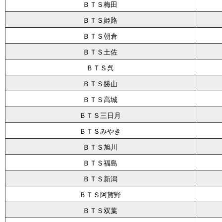
ＢＴＳ梅田
ＢＴＳ姫路
ＢＴＳ朝倉
ＢＴＳ土佐
ＢＴＳ呉
ＢＴＳ勝山
ＢＴＳ高城
ＢＴＳ三日月
ＢＴＳみやき
ＢＴＳ旭川
ＢＴＳ福島
ＢＴＳ新潟
ＢＴＳ阿賀野
ＢＴＳ双葉