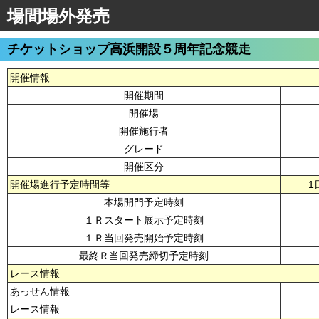
場間場外発売
チケットショップ高浜開設５周年記念競走
開催情報
開催期間
開催場
開催施行者
グレード
開催区分
開催場進行予定時間等
1
本場開門予定時刻
１Ｒスタート展示予定時刻
１Ｒ当回発売開始予定時刻
最終Ｒ当回発売締切予定時刻
レース情報
あっせん情報
レース情報