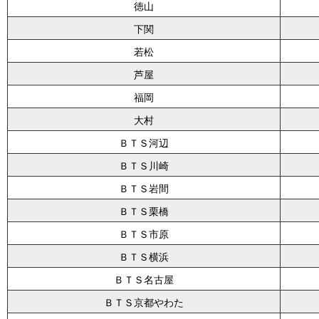
徳山
下関
若松
芦屋
福岡
大村
ＢＴＳ河辺
ＢＴＳ川崎
ＢＴＳ岩間
ＢＴＳ栗橋
ＢＴＳ市原
ＢＴＳ横浜
ＢＴＳ名古屋
ＢＴＳ京都やわた