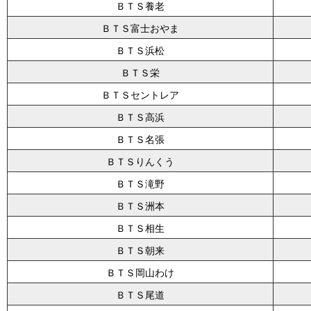
ＢＴＳ養老
ＢＴＳ富士おやま
ＢＴＳ浜松
ＢＴＳ栄
ＢＴＳセントレア
ＢＴＳ高浜
ＢＴＳ名張
ＢＴＳりんくう
ＢＴＳ滝野
ＢＴＳ洲本
ＢＴＳ相生
ＢＴＳ朝来
ＢＴＳ岡山わけ
ＢＴＳ尾道