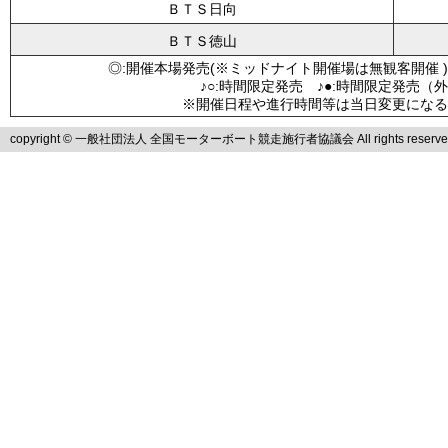
ＢＴＳ日向
ＢＴＳ徳山
◎:開催本場発売(※ミッドナイト開催場は無観客開催 )
♪○:時間限定発売 ♪●:時間限定発売（
※開催日程や進行時間等は当日変更になる
copyright © 一般社団法人 全国モーターボート競走施行者協議会 All rights reserve