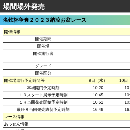
場間場外発売
名鉄杯争奪２０２３納涼お盆レース
開催情報
開催期間
開催場
開催施行者
グレード
開催区分
開催場進行予定時間等
9日（水）
10日
本場開門予定時刻
10:20
10
１Ｒスタート展示予定時刻
10:45
10
１Ｒ当回発売開始予定時刻
10:51
10
最終Ｒ当回発売締切予定時刻
16:48
16
レース情報
あっせん情報