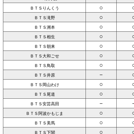
○
ＢＴＳりんくう
○
ＢＴＳ滝野
○
ＢＴＳ洲本
○
ＢＴＳ相生
○
ＢＴＳ朝来
○
ＢＴＳ大和ごせ
○
ＢＴＳ鳥取
－
ＢＴＳ井原
○
ＢＴＳ岡山わけ
○
ＢＴＳ尾道
－
ＢＴＳ安芸高田
○
ＢＴＳ阿波かもじま
○
ＢＴＳ美馬
○
ＢＴＳ下関