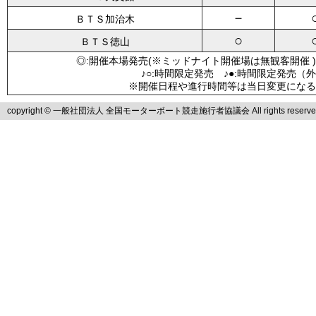
－
ＢＴＳ加治木
○
ＢＴＳ徳山
◎:開催本場発売(※ミッドナイト開催場は無観客開催 )
♪○:時間限定発売 ♪●:時間限定発売（
※開催日程や進行時間等は当日変更になる
copyright © 一般社団法人 全国モーターボート競走施行者協議会 All rights reserve