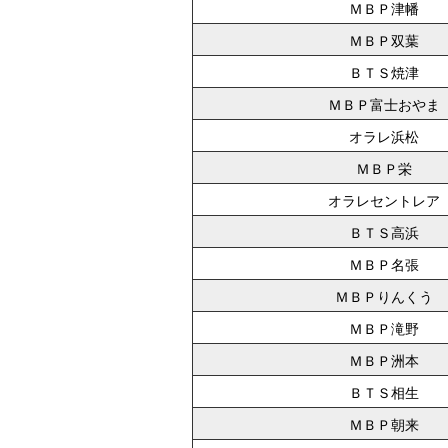
ＭＢＰ津幡
ＭＢＰ双葉
ＢＴＳ焼津
ＭＢＰ富士おやま
オラレ浜松
ＭＢＰ栄
オラレセントレア
ＢＴＳ高浜
ＭＢＰ名張
ＭＢＰりんくう
ＭＢＰ滝野
ＭＢＰ洲本
ＢＴＳ相生
ＭＢＰ朝来