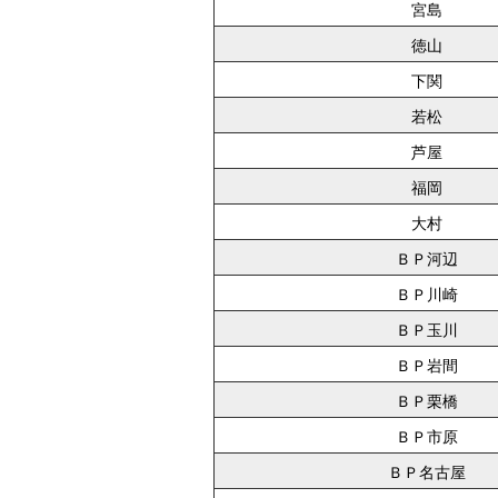
宮島
徳山
下関
若松
芦屋
福岡
大村
ＢＰ河辺
ＢＰ川崎
ＢＰ玉川
ＢＰ岩間
ＢＰ栗橋
ＢＰ市原
ＢＰ名古屋