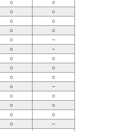
○
○
○
○
○
○
○
○
○
－
○
－
○
○
○
○
○
○
○
－
○
○
○
○
○
○
○
－