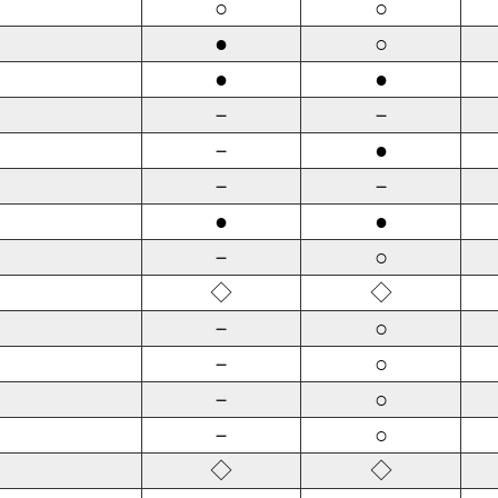
○
○
●
○
●
●
－
－
－
●
－
－
●
●
－
○
◇
◇
－
○
－
○
－
○
－
○
◇
◇