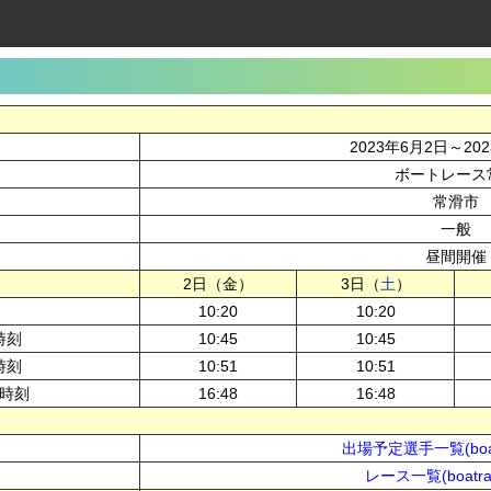
2023年6月2日～20
ボートレース
常滑市
一般
昼間開催
2日（金）
3日（
土
）
10:20
10:20
時刻
10:45
10:45
時刻
10:51
10:51
時刻
16:48
16:48
出場予定選手一覧(boatr
レース一覧(boatrac