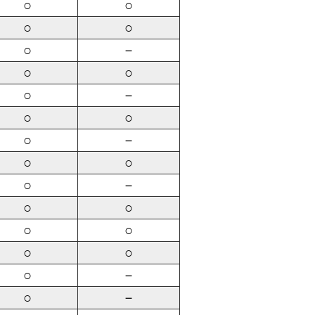
○
○
○
○
○
－
○
○
○
－
○
○
○
－
○
○
○
－
○
○
○
○
○
○
○
－
○
－