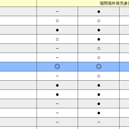
場間場外発売参
－
●
○
○
●
●
○
●
－
○
－
○
◎
◎
－
○
●
●
●
●
－
●
－
●
－
－