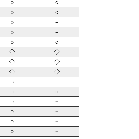
○
○
○
○
○
－
○
－
○
○
◇
◇
◇
◇
◇
◇
○
－
○
○
○
－
○
－
○
－
○
－