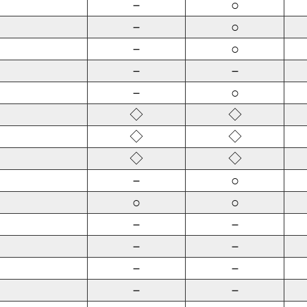
－
○
－
○
－
○
－
－
－
○
◇
◇
◇
◇
◇
◇
－
○
○
○
－
－
－
－
－
－
－
－