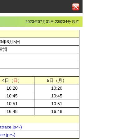
2023年07月31日 23時34分 現在
23年6月5日
常滑
4日（
日
）
5日（月）
10:20
10:20
10:45
10:45
10:51
10:51
16:48
16:48
ace.jpへ)
e.jpへ)