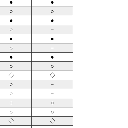
●
●
○
○
●
●
○
－
●
●
○
－
●
●
○
○
◇
◇
○
－
○
－
○
○
○
○
◇
◇