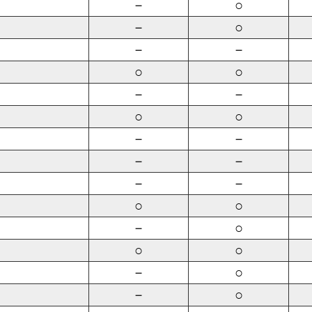
－
○
－
○
－
－
○
○
－
－
○
○
－
－
－
－
－
－
○
○
－
○
○
○
－
○
－
○