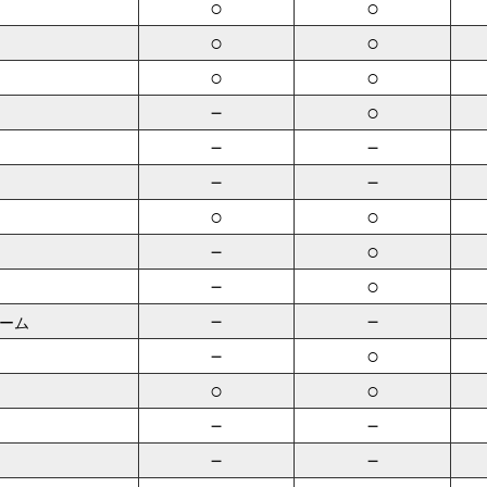
○
○
○
○
○
○
－
○
－
－
－
－
○
○
－
○
－
○
－
－
ーム
－
○
○
○
－
－
－
－