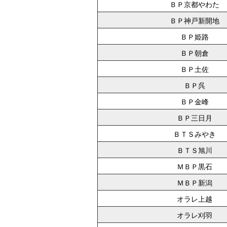
ＢＰ京都やわた
ＢＰ神戸新開地
ＢＰ姫路
ＢＰ朝倉
ＢＰ土佐
ＢＰ呉
ＢＰ金峰
ＢＰ三日月
ＢＴＳみやき
ＢＴＳ旭川
ＭＢＰ黒石
ＭＢＰ新潟
オラレ上越
オラレ刈羽