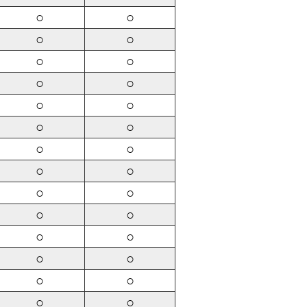
○
○
○
○
○
○
○
○
○
○
○
○
○
○
○
○
○
○
○
○
○
○
○
○
○
○
○
○