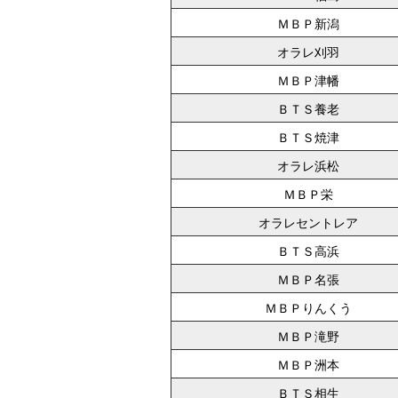
ＭＢＰ新潟
オラレ刈羽
ＭＢＰ津幡
ＢＴＳ養老
ＢＴＳ焼津
オラレ浜松
ＭＢＰ栄
オラレセントレア
ＢＴＳ高浜
ＭＢＰ名張
ＭＢＰりんくう
ＭＢＰ滝野
ＭＢＰ洲本
ＢＴＳ相生