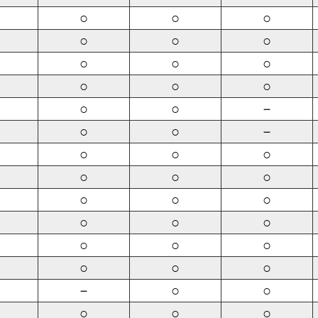
○
○
○
○
○
○
○
○
○
○
○
○
○
○
－
○
○
－
○
○
○
○
○
○
○
○
○
○
○
○
○
○
○
○
○
○
－
○
○
○
○
○