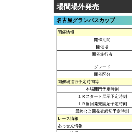
場間場外発売
名古屋グランパスカップ
開催情報
開催期間
開催場
開催施行者
グレード
開催区分
開催場進行予定時間等
本場開門予定時刻
１Ｒスタート展示予定時刻
１Ｒ当回発売開始予定時刻
最終Ｒ当回発売締切予定時刻
レース情報
あっせん情報