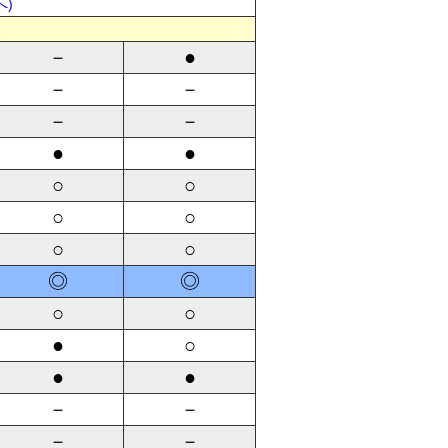
へ)
定
－
●
－
－
－
－
●
●
○
○
○
○
○
○
◎
◎
○
○
●
○
●
●
－
－
－
－