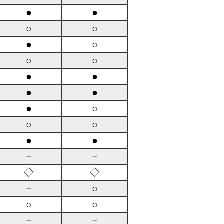
●
●
○
○
●
○
○
○
●
●
●
●
●
○
○
○
●
●
－
－
◇
◇
－
○
○
○
－
－