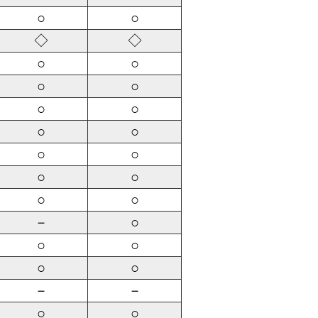
○
○
◇
◇
○
○
○
○
○
○
○
○
○
○
○
○
○
○
－
○
○
○
○
○
－
－
○
○