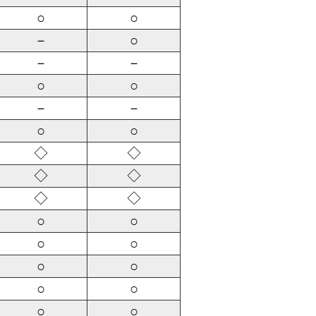
○
○
－
○
－
－
○
○
－
－
○
○
◇
◇
◇
◇
◇
◇
○
○
○
○
○
○
○
○
○
○