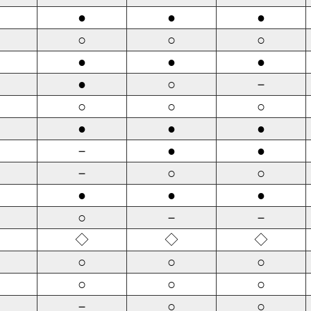
●
●
●
○
○
○
●
●
●
●
○
－
○
○
○
●
●
●
－
●
●
－
○
○
●
●
●
○
－
－
◇
◇
◇
○
○
○
○
○
○
－
○
○