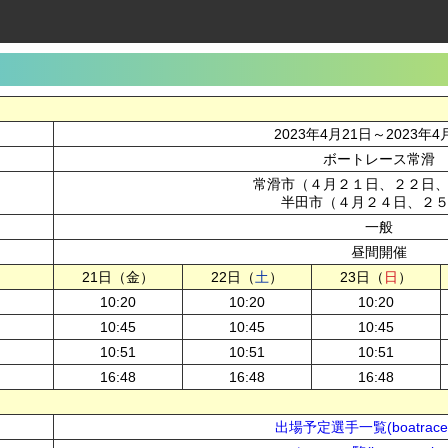
2023年4月21日～2023年4
ボートレース常滑
常滑市（４月２１日、２２日
半田市（４月２４日、２
一般
昼間開催
21日（金）
22日（
土
）
23日（
日
）
10:20
10:20
10:20
10:45
10:45
10:45
10:51
10:51
10:51
16:48
16:48
16:48
出場予定選手一覧(boatrace.