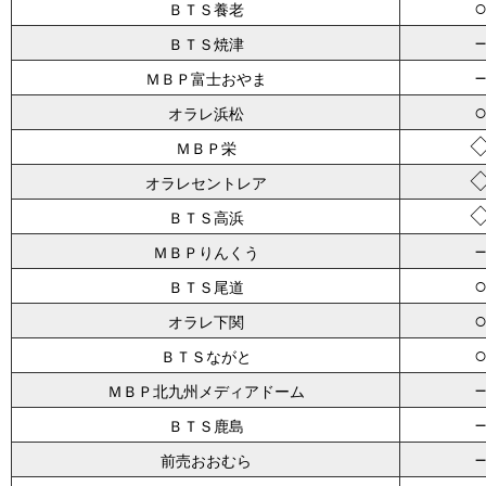
ＢＴＳ養老
ＢＴＳ焼津
ＭＢＰ富士おやま
オラレ浜松
ＭＢＰ栄
オラレセントレア
ＢＴＳ高浜
ＭＢＰりんくう
ＢＴＳ尾道
オラレ下関
ＢＴＳながと
ＭＢＰ北九州メディアドーム
ＢＴＳ鹿島
前売おおむら