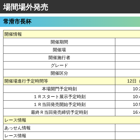
場間場外発売
常滑市長杯
開催情報
開催期間
開催場
開催施行者
グレード
開催区分
開催場進行予定時間等
12日
本場開門予定時刻
10:
１Ｒスタート展示予定時刻
10:
１Ｒ当回発売開始予定時刻
10:
最終Ｒ当回発売締切予定時刻
16:
レース情報
あっせん情報
レース情報