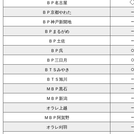
ＢＰ名古屋
ＢＰ京都やわた
ＢＰ神戸新開地
ＢＰまるがめ
ＢＰ土佐
ＢＰ呉
ＢＰ三日月
ＢＴＳみやき
ＢＴＳ旭川
ＭＢＰ黒石
ＭＢＰ新潟
オラレ上越
ＭＢＰ阿賀野
オラレ刈羽