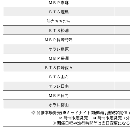
ＭＢＰ嘉麻
ＢＴＳ鹿島
前売おおむら
ＢＴＳ松浦
ＭＢＰ長崎時津
オラレ島原
ＭＢＰ長洲
ＢＴＳ長崎佐々
ＢＴＳ由布
オラレ日南
ＭＢＰ日向
オラレ徳山
◎:開催本場発売(※ミッドナイト開催場は無観客開催 )
♪○:時間限定発売 ♪●:時間限定発売（
※開催日程や進行時間等は当日変更になる