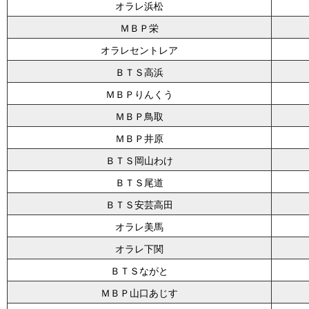
オラレ浜松
ＭＢＰ栄
オラレセントレア
ＢＴＳ高浜
ＭＢＰりんくう
ＭＢＰ鳥取
ＭＢＰ井原
ＢＴＳ岡山わけ
ＢＴＳ尾道
ＢＴＳ安芸高田
オラレ美馬
オラレ下関
ＢＴＳながと
ＭＢＰ山口あじす