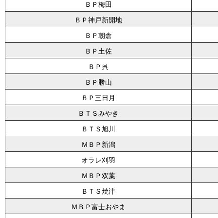
ＢＰ梅田
ＢＰ神戸新開地
ＢＰ朝倉
ＢＰ土佐
ＢＰ呉
ＢＰ勝山
ＢＰ三日月
ＢＴＳみやき
ＢＴＳ旭川
ＭＢＰ新潟
オラレ刈羽
ＭＢＰ双葉
ＢＴＳ焼津
ＭＢＰ富士おやま