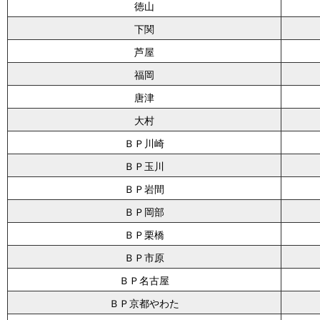
徳山
下関
芦屋
福岡
唐津
大村
ＢＰ川崎
ＢＰ玉川
ＢＰ岩間
ＢＰ岡部
ＢＰ栗橋
ＢＰ市原
ＢＰ名古屋
ＢＰ京都やわた