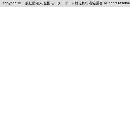
copyright © 一般社団法人 全国モーターボート競走施行者協議会 All rights reserve