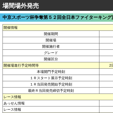
場間場外発売
中京スポーツ杯争奪第５２回全日本ファイターキング
開催情報
開催期間
開催場
開催施行者
グレード
開催区分
開催場進行予定時間等
2
本場開門予定時刻
１Ｒスタート展示予定時刻
１Ｒ当回発売開始予定時刻
最終Ｒ当回発売締切予定時刻
レース情報
あっせん情報
レース情報