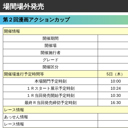
場間場外発売
第２回漫画アクションカップ
開催情報
開催期間
開催場
開催施行者
グレード
開催区分
開催場進行予定時間等
5日（木）
本場開門予定時刻
10:00
１Ｒスタート展示予定時刻
10:24
１Ｒ当回発売開始予定時刻
10:30
最終Ｒ当回発売締切予定時刻
16:30
レース情報
あっせん情報
レース情報