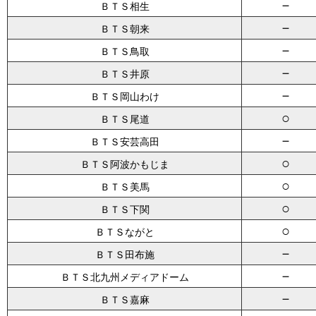
－
ＢＴＳ相生
－
ＢＴＳ朝来
－
ＢＴＳ鳥取
－
ＢＴＳ井原
－
ＢＴＳ岡山わけ
○
ＢＴＳ尾道
－
ＢＴＳ安芸高田
○
ＢＴＳ阿波かもじま
○
ＢＴＳ美馬
○
ＢＴＳ下関
○
ＢＴＳながと
－
ＢＴＳ田布施
－
ＢＴＳ北九州メディアドーム
－
ＢＴＳ嘉麻