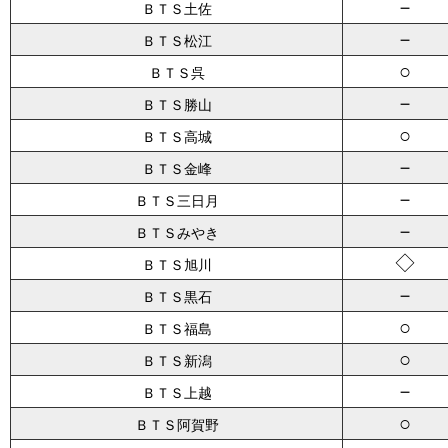
－
ＢＴＳ土佐
－
ＢＴＳ松江
○
ＢＴＳ呉
－
ＢＴＳ勝山
○
ＢＴＳ高城
－
ＢＴＳ金峰
－
ＢＴＳ三日月
－
ＢＴＳみやき
◇
ＢＴＳ旭川
－
ＢＴＳ黒石
○
ＢＴＳ福島
○
ＢＴＳ新潟
－
ＢＴＳ上越
○
ＢＴＳ阿賀野