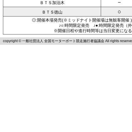
－
ＢＴＳ加治木
○
ＢＴＳ徳山
◎:開催本場発売(※ミッドナイト開催場は無観客開催 )
♪○:時間限定発売 ♪●:時間限定発売（
※開催日程や進行時間等は当日変更になる
copyright © 一般社団法人 全国モーターボート競走施行者協議会 All rights reserve