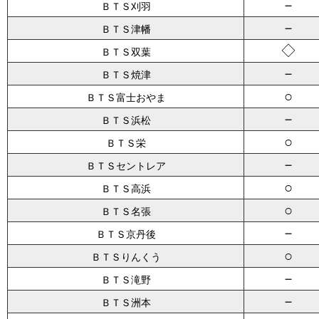
－
ＢＴＳ刈羽
－
ＢＴＳ津幡
◇
ＢＴＳ双葉
－
ＢＴＳ焼津
○
ＢＴＳ富士おやま
－
ＢＴＳ浜松
○
ＢＴＳ栄
－
ＢＴＳセントレア
○
ＢＴＳ高浜
○
ＢＴＳ名張
－
ＢＴＳ京丹後
○
ＢＴＳりんくう
－
ＢＴＳ滝野
－
ＢＴＳ洲本