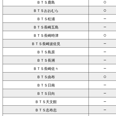
○
ＢＴＳ鹿島
○
ＢＴＳおおむら
－
ＢＴＳ松浦
－
ＢＴＳ長崎五島
○
ＢＴＳ長崎時津
－
ＢＴＳ長崎波佐見
－
ＢＴＳ島原
－
ＢＴＳ長洲
－
ＢＴＳ長崎佐々
○
ＢＴＳ由布
－
ＢＴＳ日南
－
ＢＴＳ日向
－
ＢＴＳ天文館
－
ＢＴＳ志布志