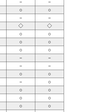
－
－
○
○
－
－
◇
◇
○
○
○
○
○
○
－
－
－
－
○
○
－
○
○
○
○
○
○
○