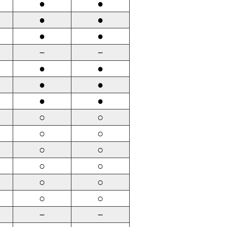
●
●
●
●
●
●
－
－
●
●
●
●
●
●
○
○
○
○
○
○
○
○
○
○
○
○
－
－