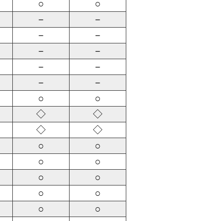
○
○
－
－
－
－
－
－
－
－
－
－
○
○
◇
◇
◇
◇
○
○
○
○
○
○
○
○
○
○