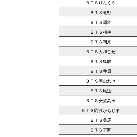
ＢＴＳりんくう
ＢＴＳ滝野
ＢＴＳ洲本
ＢＴＳ相生
ＢＴＳ朝来
ＢＴＳ大和ごせ
ＢＴＳ鳥取
ＢＴＳ井原
ＢＴＳ岡山わけ
ＢＴＳ尾道
ＢＴＳ安芸高田
ＢＴＳ阿波かもじま
ＢＴＳ美馬
ＢＴＳ下関