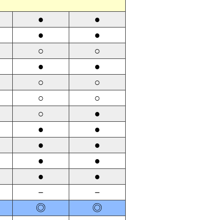
●
●
●
●
○
○
●
●
○
○
○
○
○
●
●
●
●
●
●
●
●
●
－
－
◎
◎