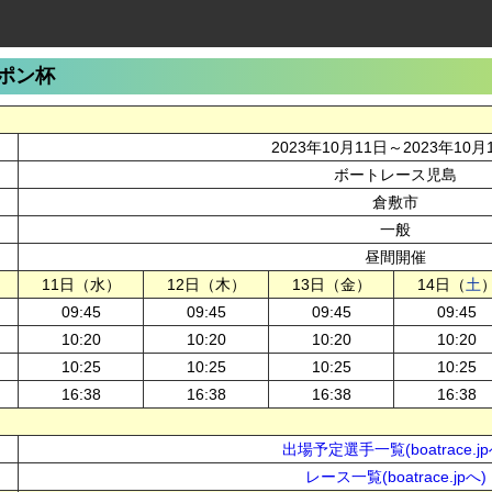
ポン杯
2023年10月11日～2023年10月
ボートレース児島
倉敷市
一般
昼間開催
11日（水）
12日（木）
13日（金）
14日（
土
09:45
09:45
09:45
09:45
10:20
10:20
10:20
10:20
10:25
10:25
10:25
10:25
16:38
16:38
16:38
16:38
出場予定選手一覧(boatrace.jp
レース一覧(boatrace.jpへ)