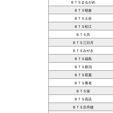
ＢＴＳまるがめ
ＢＴＳ朝倉
ＢＴＳ土佐
ＢＴＳ松江
ＢＴＳ呉
ＢＴＳ三日月
ＢＴＳみやき
ＢＴＳ福島
ＢＴＳ新潟
ＢＴＳ双葉
ＢＴＳ養老
ＢＴＳ栄
ＢＴＳ高浜
ＢＴＳ京丹後