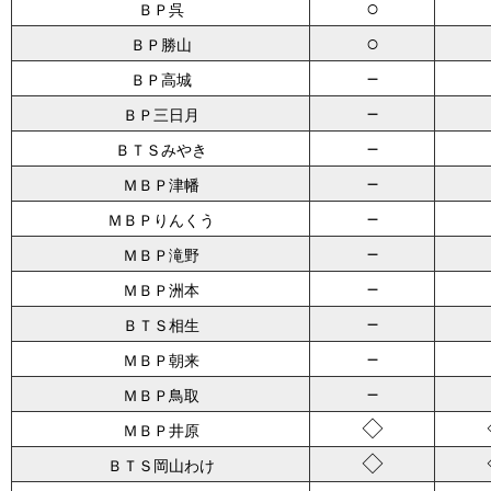
○
ＢＰ呉
○
ＢＰ勝山
－
ＢＰ高城
－
ＢＰ三日月
－
ＢＴＳみやき
－
ＭＢＰ津幡
－
ＭＢＰりんくう
－
ＭＢＰ滝野
－
ＭＢＰ洲本
－
ＢＴＳ相生
－
ＭＢＰ朝来
－
ＭＢＰ鳥取
◇
ＭＢＰ井原
◇
ＢＴＳ岡山わけ