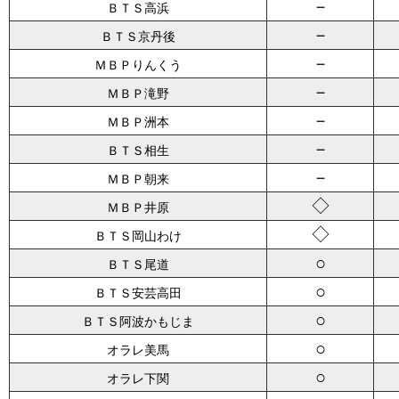
－
ＢＴＳ高浜
－
ＢＴＳ京丹後
－
ＭＢＰりんくう
－
ＭＢＰ滝野
－
ＭＢＰ洲本
－
ＢＴＳ相生
－
ＭＢＰ朝来
◇
ＭＢＰ井原
◇
ＢＴＳ岡山わけ
○
ＢＴＳ尾道
○
ＢＴＳ安芸高田
○
ＢＴＳ阿波かもじま
○
オラレ美馬
○
オラレ下関