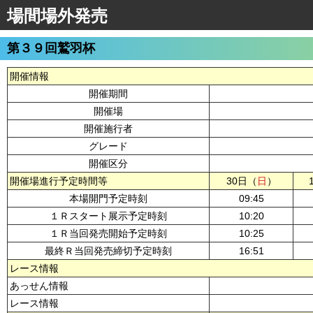
場間場外発売
第３９回鷲羽杯
開催情報
開催期間
開催場
開催施行者
グレード
開催区分
開催場進行予定時間等
30日（
日
）
本場開門予定時刻
09:45
１Ｒスタート展示予定時刻
10:20
１Ｒ当回発売開始予定時刻
10:25
最終Ｒ当回発売締切予定時刻
16:51
レース情報
あっせん情報
レース情報