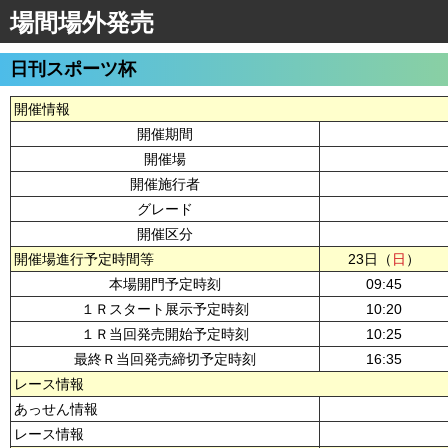
場間場外発売
日刊スポーツ杯
開催情報
開催期間
開催場
開催施行者
グレード
開催区分
開催場進行予定時間等
23日（
日
）
本場開門予定時刻
09:45
１Ｒスタート展示予定時刻
10:20
１Ｒ当回発売開始予定時刻
10:25
最終Ｒ当回発売締切予定時刻
16:35
レース情報
あっせん情報
レース情報