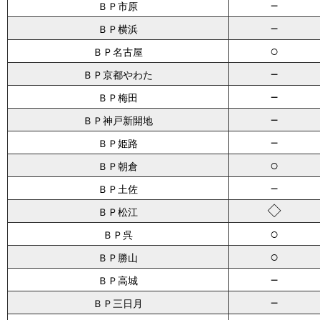
－
ＢＰ市原
－
ＢＰ横浜
○
ＢＰ名古屋
－
ＢＰ京都やわた
－
ＢＰ梅田
－
ＢＰ神戸新開地
－
ＢＰ姫路
○
ＢＰ朝倉
－
ＢＰ土佐
◇
ＢＰ松江
○
ＢＰ呉
○
ＢＰ勝山
－
ＢＰ高城
－
ＢＰ三日月