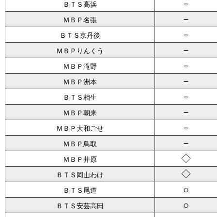
－
ＢＴＳ高浜
－
ＭＢＰ名張
－
ＢＴＳ京丹後
－
ＭＢＰりんくう
－
ＭＢＰ滝野
－
ＭＢＰ洲本
－
ＢＴＳ相生
－
ＭＢＰ朝来
－
ＭＢＰ大和ごせ
－
ＭＢＰ鳥取
◇
ＭＢＰ井原
◇
ＢＴＳ岡山わけ
○
ＢＴＳ尾道
○
ＢＴＳ安芸高田