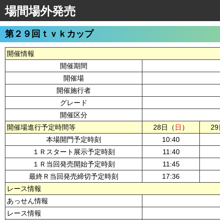
場間場外発売
第２９回ｔｖｋカップ
開催情報
開催期間
開催場
開催施行者
グレード
開催区分
開催場進行予定時間等
28日（
日
）
2
本場開門予定時刻
10:40
１Ｒスタート展示予定時刻
11:40
１Ｒ当回発売開始予定時刻
11:45
最終Ｒ当回発売締切予定時刻
17:36
レース情報
あっせん情報
レース情報