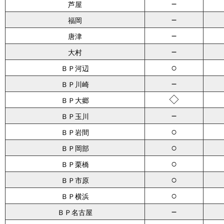
－
芦屋
－
福岡
－
唐津
－
大村
○
ＢＰ河辺
－
ＢＰ川崎
◇
ＢＰ大郷
－
ＢＰ玉川
○
ＢＰ岩間
○
ＢＰ岡部
○
ＢＰ栗橋
○
ＢＰ市原
○
ＢＰ横浜
－
ＢＰ名古屋