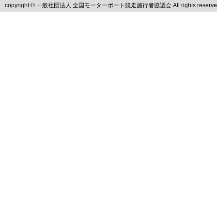
copyright © 一般社団法人 全国モーターボート競走施行者協議会 All rights reserve