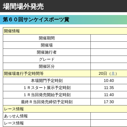
場間場外発売
第６０回サンケイスポーツ賞
開催情報
開催期間
開催場
開催施行者
グレード
開催区分
開催場進行予定時間等
20日（
土
）
本場開門予定時刻
10:40
１Ｒスタート展示予定時刻
11:35
１Ｒ当回発売開始予定時刻
11:40
最終Ｒ当回発売締切予定時刻
17:30
レース情報
あっせん情報
レース情報