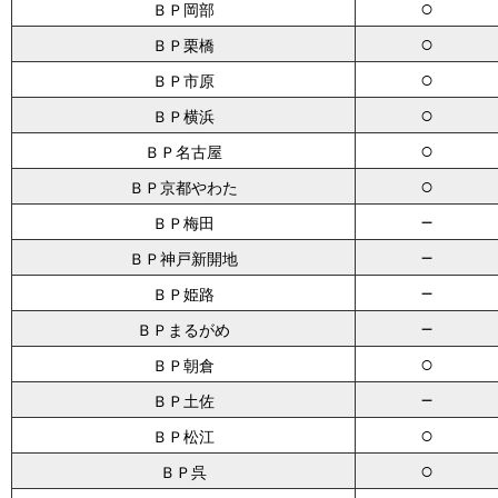
○
ＢＰ岡部
○
ＢＰ栗橋
○
ＢＰ市原
○
ＢＰ横浜
○
ＢＰ名古屋
○
ＢＰ京都やわた
－
ＢＰ梅田
－
ＢＰ神戸新開地
－
ＢＰ姫路
－
ＢＰまるがめ
○
ＢＰ朝倉
－
ＢＰ土佐
○
ＢＰ松江
○
ＢＰ呉