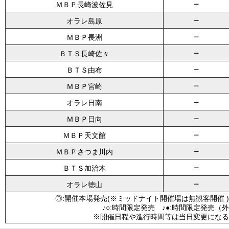
－
ＭＢＰ長崎波佐見
－
オラレ島原
－
ＭＢＰ長洲
－
ＢＴＳ長崎佐々
－
ＢＴＳ由布
－
ＭＢＰ宮崎
－
オラレ日南
－
ＭＢＰ日向
－
ＭＢＰ天文館
－
ＭＢＰさつま川内
－
ＢＴＳ加治木
－
オラレ徳山
◎:開催本場発売(※ミッドナイト開催場は無観客開催 )
♪○:時間限定発売 ♪●:時間限定発売（
※開催日程や進行時間等は当日変更になる