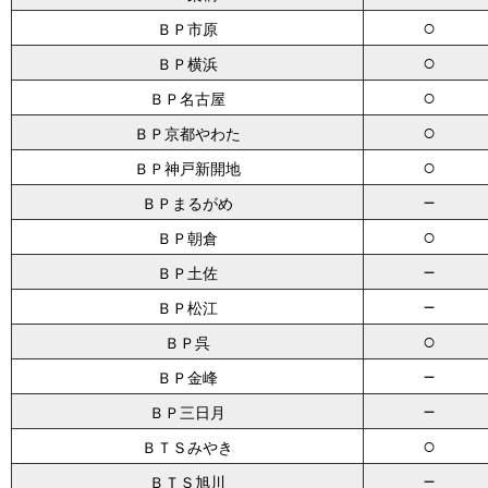
○
ＢＰ市原
○
ＢＰ横浜
○
ＢＰ名古屋
○
ＢＰ京都やわた
○
ＢＰ神戸新開地
－
ＢＰまるがめ
○
ＢＰ朝倉
－
ＢＰ土佐
－
ＢＰ松江
○
ＢＰ呉
－
ＢＰ金峰
－
ＢＰ三日月
○
ＢＴＳみやき
－
ＢＴＳ旭川