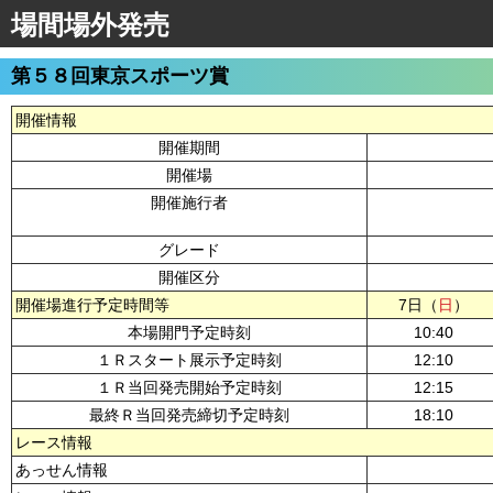
場間場外発売
第５８回東京スポーツ賞
開催情報
開催期間
開催場
開催施行者
グレード
開催区分
開催場進行予定時間等
7日（
日
）
本場開門予定時刻
10:40
１Ｒスタート展示予定時刻
12:10
１Ｒ当回発売開始予定時刻
12:15
最終Ｒ当回発売締切予定時刻
18:10
レース情報
あっせん情報