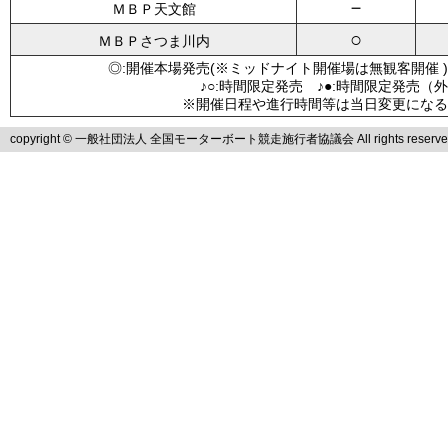
－
ＭＢＰ天文館
○
ＭＢＰさつま川内
◎:開催本場発売(※ミッドナイト開催場は無観客開催 )
♪○:時間限定発売 ♪●:時間限定発売（
※開催日程や進行時間等は当日変更になる
copyright © 一般社団法人 全国モーターボート競走施行者協議会 All rights reserve