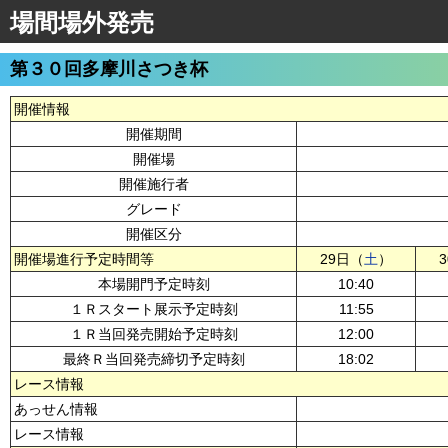
場間場外発売
第３０回多摩川さつき杯
開催情報
開催期間
開催場
開催施行者
グレード
開催区分
開催場進行予定時間等
29日（
土
）
本場開門予定時刻
10:40
１Ｒスタート展示予定時刻
11:55
１Ｒ当回発売開始予定時刻
12:00
最終Ｒ当回発売締切予定時刻
18:02
レース情報
あっせん情報
レース情報