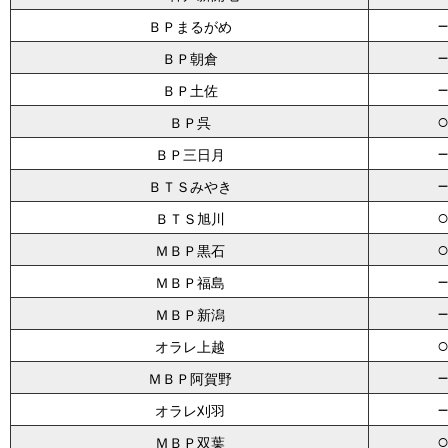
ＢＰまるがめ
ＢＰ朝倉
ＢＰ土佐
ＢＰ呉
ＢＰ三日月
ＢＴＳみやき
ＢＴＳ旭川
ＭＢＰ黒石
ＭＢＰ福島
ＭＢＰ新潟
オラレ上越
ＭＢＰ阿賀野
オラレ刈羽
ＭＢＰ双葉