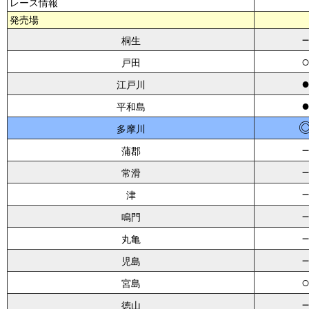
レース情報
発売場
桐生
戸田
江戸川
平和島
多摩川
蒲郡
常滑
津
鳴門
丸亀
児島
宮島
徳山