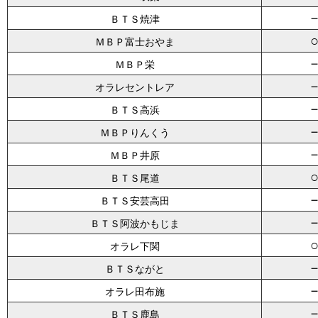
ＢＴＳ焼津
ＭＢＰ富士おやま
ＭＢＰ栄
オラレセントレア
ＢＴＳ高浜
ＭＢＰりんくう
ＭＢＰ井原
ＢＴＳ尾道
ＢＴＳ安芸高田
ＢＴＳ阿波かもじま
オラレ下関
ＢＴＳながと
オラレ田布施
ＢＴＳ鹿島