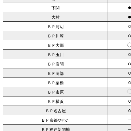
下関
大村
ＢＰ河辺
ＢＰ川崎
ＢＰ大郷
ＢＰ玉川
ＢＰ岩間
ＢＰ岡部
ＢＰ栗橋
ＢＰ市原
ＢＰ横浜
ＢＰ名古屋
ＢＰ京都やわた
ＢＰ神戸新開地