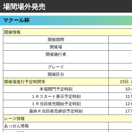
場間場外発売
マクール杯
開催情報
開催期間
開催場
開催施行者
グレード
開催区分
開催場進行予定時間等
23日
本場開門予定時刻
10:
１Ｒスタート展示予定時刻
11:
１Ｒ当回発売開始予定時刻
12:
最終Ｒ当回発売締切予定時刻
17:
レース情報
あっせん情報