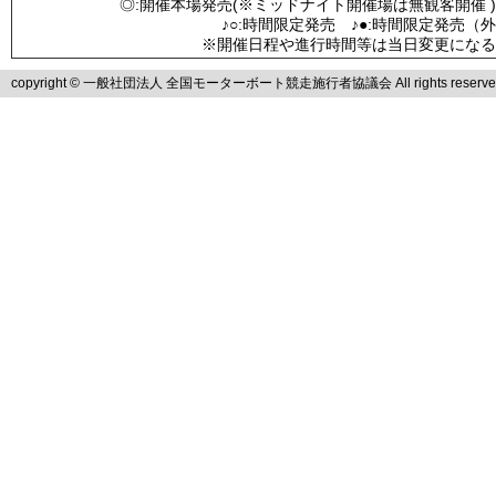
◎:開催本場発売(※ミッドナイト開催場は無観客開催 )
♪○:時間限定発売 ♪●:時間限定発売（
※開催日程や進行時間等は当日変更になる
copyright © 一般社団法人 全国モーターボート競走施行者協議会 All rights reserve