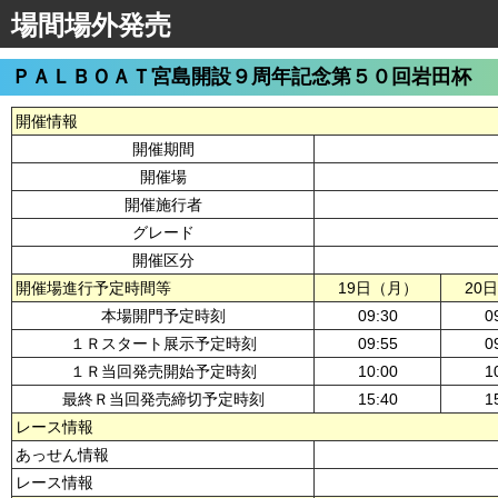
場間場外発売
ＰＡＬＢＯＡＴ宮島開設９周年記念第５０回岩田杯
開催情報
開催期間
開催場
開催施行者
グレード
開催区分
開催場進行予定時間等
19日（月）
20
本場開門予定時刻
09:30
0
１Ｒスタート展示予定時刻
09:55
0
１Ｒ当回発売開始予定時刻
10:00
1
最終Ｒ当回発売締切予定時刻
15:40
1
レース情報
あっせん情報
レース情報