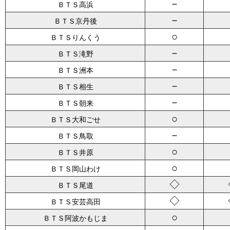
－
ＢＴＳ高浜
－
ＢＴＳ京丹後
○
ＢＴＳりんくう
－
ＢＴＳ滝野
－
ＢＴＳ洲本
－
ＢＴＳ相生
－
ＢＴＳ朝来
○
ＢＴＳ大和ごせ
－
ＢＴＳ鳥取
○
ＢＴＳ井原
○
ＢＴＳ岡山わけ
◇
ＢＴＳ尾道
◇
ＢＴＳ安芸高田
○
ＢＴＳ阿波かもじま