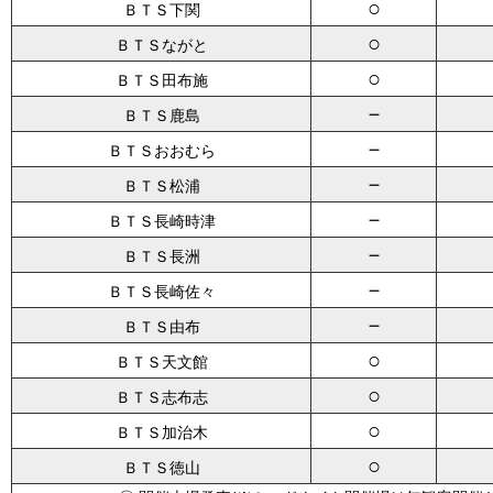
○
ＢＴＳ下関
○
ＢＴＳながと
○
ＢＴＳ田布施
－
ＢＴＳ鹿島
－
ＢＴＳおおむら
－
ＢＴＳ松浦
－
ＢＴＳ長崎時津
－
ＢＴＳ長洲
－
ＢＴＳ長崎佐々
－
ＢＴＳ由布
○
ＢＴＳ天文館
○
ＢＴＳ志布志
○
ＢＴＳ加治木
○
ＢＴＳ徳山