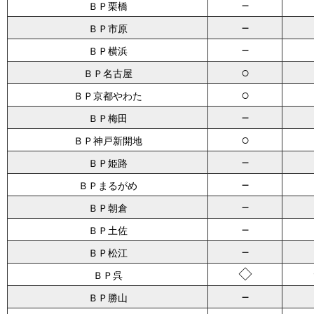
－
ＢＰ栗橋
－
ＢＰ市原
－
ＢＰ横浜
○
ＢＰ名古屋
○
ＢＰ京都やわた
－
ＢＰ梅田
○
ＢＰ神戸新開地
－
ＢＰ姫路
－
ＢＰまるがめ
－
ＢＰ朝倉
－
ＢＰ土佐
－
ＢＰ松江
◇
ＢＰ呉
－
ＢＰ勝山