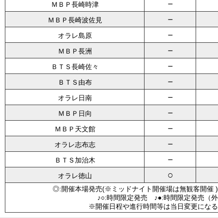
－
ＭＢＰ長崎時津
－
ＭＢＰ長崎波佐見
－
オラレ島原
－
ＭＢＰ長洲
－
ＢＴＳ長崎佐々
－
ＢＴＳ由布
－
オラレ日南
－
ＭＢＰ日向
－
ＭＢＰ天文館
－
オラレ志布志
－
ＢＴＳ加治木
○
オラレ徳山
◎:開催本場発売(※ミッドナイト開催場は無観客開催 )
♪○:時間限定発売 ♪●:時間限定発売（
※開催日程や進行時間等は当日変更になる