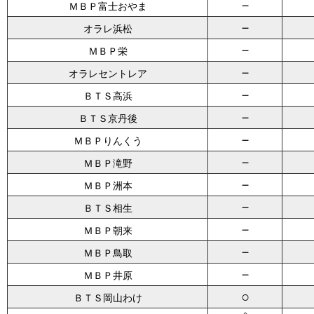
－
ＭＢＰ富士おやま
－
オラレ浜松
－
ＭＢＰ栄
－
オラレセントレア
－
ＢＴＳ高浜
－
ＢＴＳ京丹後
－
ＭＢＰりんくう
－
ＭＢＰ滝野
－
ＭＢＰ洲本
－
ＢＴＳ相生
－
ＭＢＰ朝来
－
ＭＢＰ鳥取
－
ＭＢＰ井原
○
ＢＴＳ岡山わけ