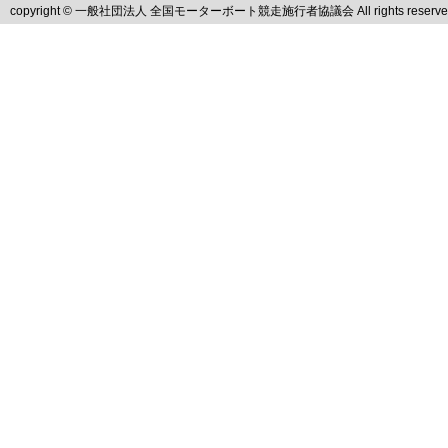
copyright © 一般社団法人 全国モーターボート競走施行者協議会 All rights reserve