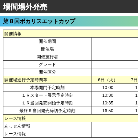
場間場外発売
第８回ポカリスエットカップ
開催情報
開催期間
開催場
開催施行者
グレード
開催区分
開催場進行予定時間等
6日（火）
7
本場開門予定時刻
10:00
1
１Ｒスタート展示予定時刻
10:30
1
１Ｒ当回発売開始予定時刻
10:35
1
最終Ｒ当回発売締切予定時刻
16:50
1
レース情報
あっせん情報
レース情報