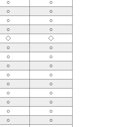
○
○
○
○
○
○
○
○
◇
◇
○
○
○
○
○
○
○
○
○
○
○
○
○
○
○
○
○
○