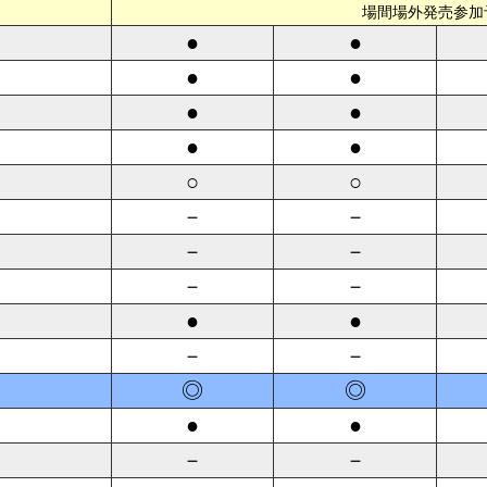
場間場外発売参加
●
●
●
●
●
●
●
●
○
○
－
－
－
－
－
－
●
●
－
－
◎
◎
●
●
－
－