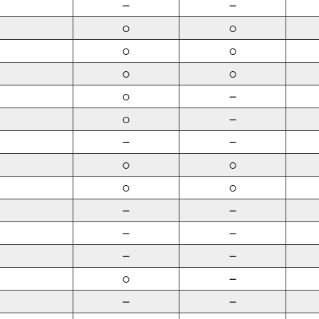
－
－
○
○
○
○
○
○
○
－
○
－
－
－
○
○
○
○
－
－
－
－
－
－
○
－
－
－