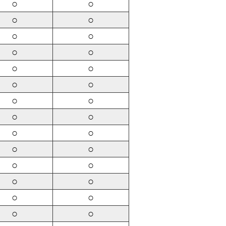
○
○
○
○
○
○
○
○
○
○
○
○
○
○
○
○
○
○
○
○
○
○
○
○
○
○
○
○