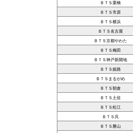
ＢＴＳ栗橋
ＢＴＳ市原
ＢＴＳ横浜
ＢＴＳ名古屋
ＢＴＳ京都やわた
ＢＴＳ梅田
ＢＴＳ神戸新開地
ＢＴＳ姫路
ＢＴＳまるがめ
ＢＴＳ朝倉
ＢＴＳ土佐
ＢＴＳ松江
ＢＴＳ呉
ＢＴＳ勝山