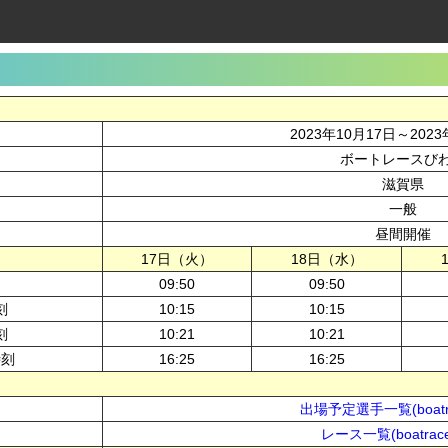
2023年10月17日～2023
ボートレースび
滋賀県
一般
昼間開催
17日（火）
18日（水）
09:50
09:50
刻
10:15
10:15
刻
10:21
10:21
時刻
16:25
16:25
出場予定選手一覧(boatra
レース一覧(boatrace