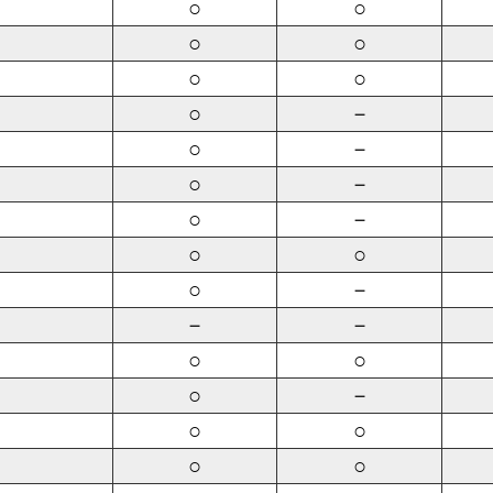
○
○
○
○
○
○
○
－
○
－
○
－
○
－
○
○
○
－
－
－
○
○
○
－
○
○
○
○