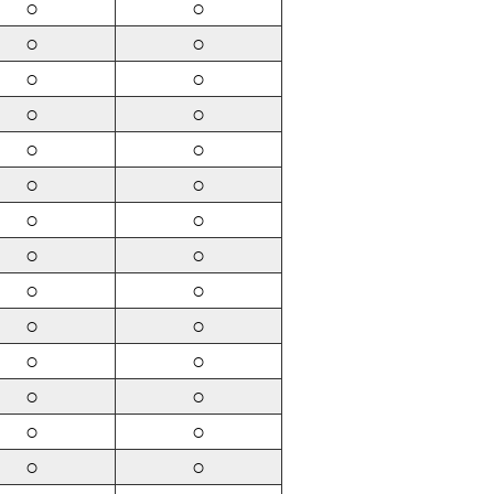
○
○
○
○
○
○
○
○
○
○
○
○
○
○
○
○
○
○
○
○
○
○
○
○
○
○
○
○