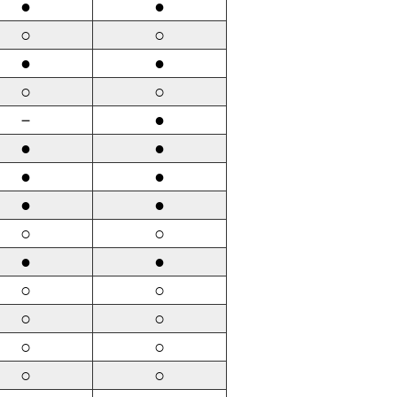
●
●
○
○
●
●
○
○
－
●
●
●
●
●
●
●
○
○
●
●
○
○
○
○
○
○
○
○