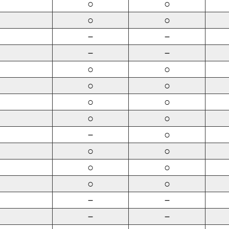
○
○
○
○
－
－
－
－
○
○
○
○
○
○
○
○
－
○
○
○
○
○
○
○
－
－
－
－