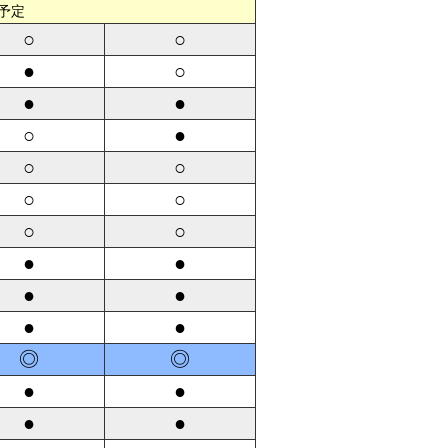
予定
○
○
●
○
●
●
○
●
○
○
○
○
○
○
●
●
●
●
●
●
◎
◎
●
●
●
●