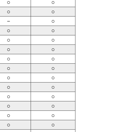
○
○
○
○
－
○
○
○
○
○
○
○
○
○
○
○
○
○
○
○
○
○
○
○
○
○
○
○