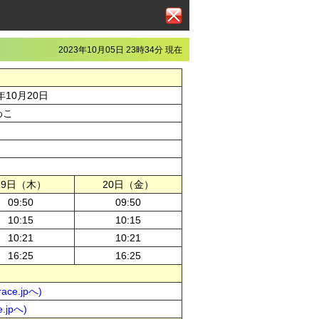
2023年10月05日 23時34分 現在
年10月20日
わこ
19日（木）
20日（金）
09:50
09:50
10:15
10:15
10:21
10:21
16:25
16:25
ce.jpへ)
.jpへ)