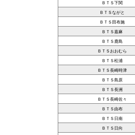
ＢＴＳ下関
ＢＴＳながと
ＢＴＳ田布施
ＢＴＳ嘉麻
ＢＴＳ鹿島
ＢＴＳおおむら
ＢＴＳ松浦
ＢＴＳ長崎時津
ＢＴＳ島原
ＢＴＳ長洲
ＢＴＳ長崎佐々
ＢＴＳ由布
ＢＴＳ日南
ＢＴＳ日向