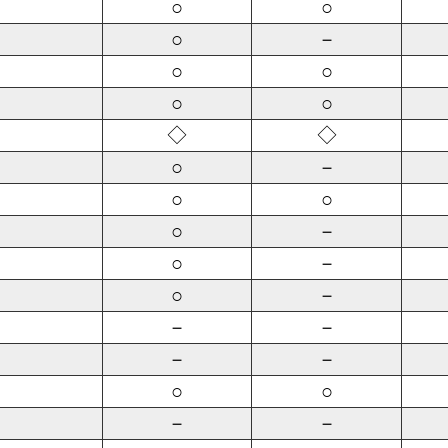
○
○
○
－
○
○
○
○
◇
◇
○
－
○
○
○
－
○
－
○
－
－
－
－
－
○
○
－
－