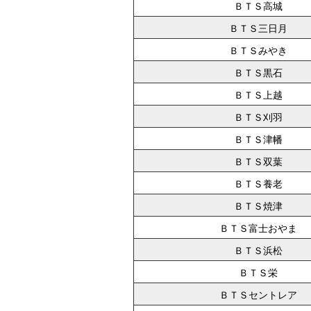
ＢＴＳ高城
ＢＴＳ三日月
ＢＴＳみやき
ＢＴＳ黒石
ＢＴＳ上越
ＢＴＳ刈羽
ＢＴＳ津幡
ＢＴＳ双葉
ＢＴＳ養老
ＢＴＳ焼津
ＢＴＳ富士おやま
ＢＴＳ浜松
ＢＴＳ栄
ＢＴＳセントレア