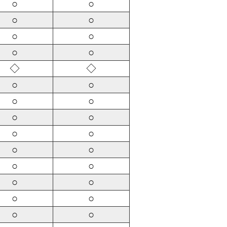
○
○
○
○
○
○
○
○
◇
◇
○
○
○
○
○
○
○
○
○
○
○
○
○
○
○
○
○
○