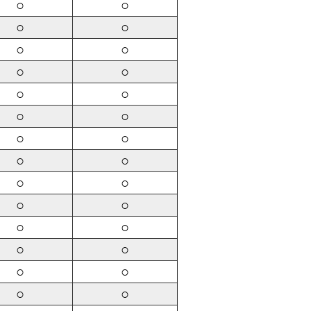
○
○
○
○
○
○
○
○
○
○
○
○
○
○
○
○
○
○
○
○
○
○
○
○
○
○
○
○