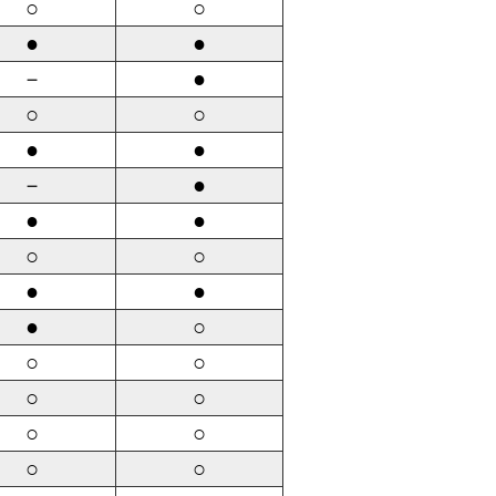
○
○
●
●
－
●
○
○
●
●
－
●
●
●
○
○
●
●
●
○
○
○
○
○
○
○
○
○