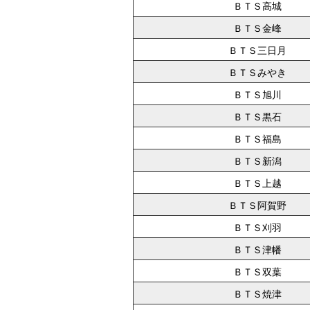
ＢＴＳ高城
ＢＴＳ金峰
ＢＴＳ三日月
ＢＴＳみやき
ＢＴＳ旭川
ＢＴＳ黒石
ＢＴＳ福島
ＢＴＳ新潟
ＢＴＳ上越
ＢＴＳ阿賀野
ＢＴＳ刈羽
ＢＴＳ津幡
ＢＴＳ双葉
ＢＴＳ焼津