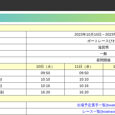
2023年10月10日～2023
ボートレースび
滋賀県
一般
昼間開催
10日（火）
11日（水）
09:50
09:50
刻
10:10
10:10
刻
10:16
10:16
時刻
16:20
16:20
出場予定選手一覧(boatra
レース一覧(boatrace