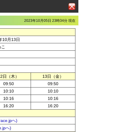
2023年10月05日 23時34分 現在
年10月13日
わこ
12日（木）
13日（金）
09:50
09:50
10:10
10:10
10:16
10:16
16:20
16:20
ce.jpへ)
.jpへ)