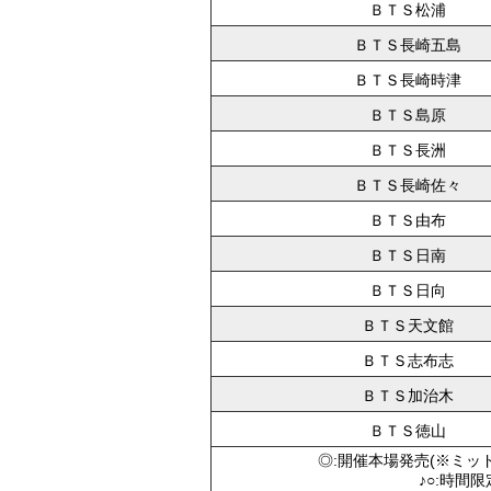
ＢＴＳ松浦
ＢＴＳ長崎五島
ＢＴＳ長崎時津
ＢＴＳ島原
ＢＴＳ長洲
ＢＴＳ長崎佐々
ＢＴＳ由布
ＢＴＳ日南
ＢＴＳ日向
ＢＴＳ天文館
ＢＴＳ志布志
ＢＴＳ加治木
ＢＴＳ徳山
◎:開催本場発売(※ミッ
♪○:時間