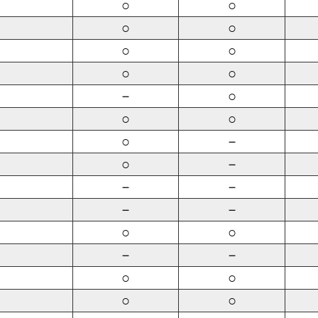
○
○
○
○
○
○
○
○
－
○
○
○
○
－
○
－
－
－
－
－
○
○
－
－
○
○
○
○