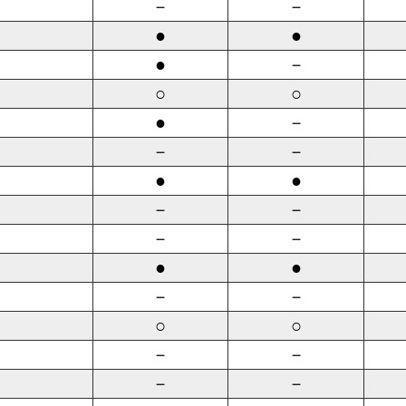
－
－
●
●
●
－
○
○
●
－
－
－
●
●
－
－
－
－
●
●
－
－
○
○
－
－
－
－