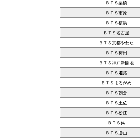
ＢＴＳ栗橋
ＢＴＳ市原
ＢＴＳ横浜
ＢＴＳ名古屋
ＢＴＳ京都やわた
ＢＴＳ梅田
ＢＴＳ神戸新開地
ＢＴＳ姫路
ＢＴＳまるがめ
ＢＴＳ朝倉
ＢＴＳ土佐
ＢＴＳ松江
ＢＴＳ呉
ＢＴＳ勝山