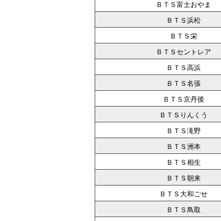
ＢＴＳ富士おやま
ＢＴＳ浜松
ＢＴＳ栄
ＢＴＳセントレア
ＢＴＳ高浜
ＢＴＳ名張
ＢＴＳ京丹後
ＢＴＳりんくう
ＢＴＳ滝野
ＢＴＳ洲本
ＢＴＳ相生
ＢＴＳ朝来
ＢＴＳ大和ごせ
ＢＴＳ鳥取