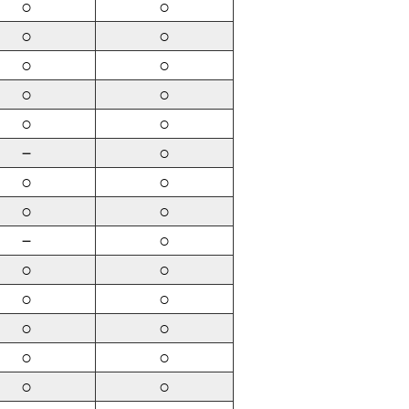
○
○
○
○
○
○
○
○
○
○
－
○
○
○
○
○
－
○
○
○
○
○
○
○
○
○
○
○