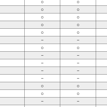
○
○
○
○
○
○
○
○
○
○
－
－
○
○
－
－
－
－
－
－
－
－
○
○
○
○
－
－