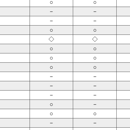
○
○
－
－
－
－
○
○
◇
◇
○
○
○
○
○
○
－
－
－
－
－
－
○
－
○
○
－
－