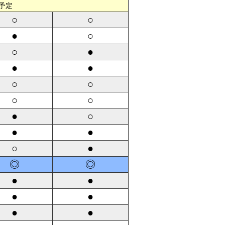
予定
○
○
●
○
○
●
●
●
○
○
○
○
●
○
●
●
○
●
◎
◎
●
●
●
●
●
●