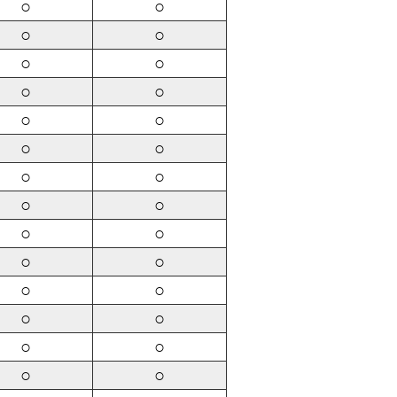
○
○
○
○
○
○
○
○
○
○
○
○
○
○
○
○
○
○
○
○
○
○
○
○
○
○
○
○