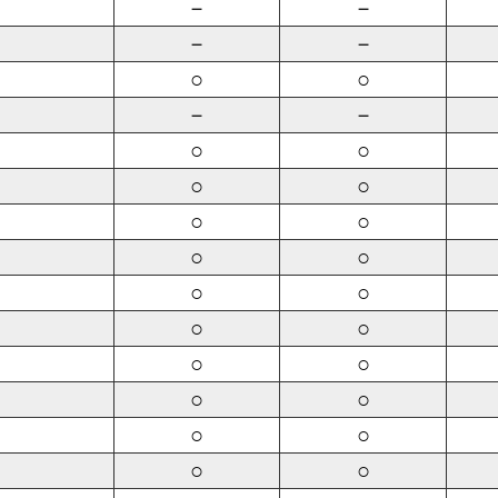
－
－
－
－
○
○
－
－
○
○
○
○
○
○
○
○
○
○
○
○
○
○
○
○
○
○
○
○