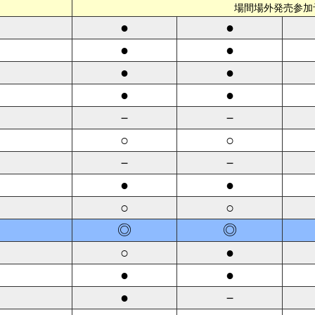
場間場外発売参加
●
●
●
●
●
●
●
●
－
－
○
○
－
－
●
●
○
○
◎
◎
○
●
●
●
●
－