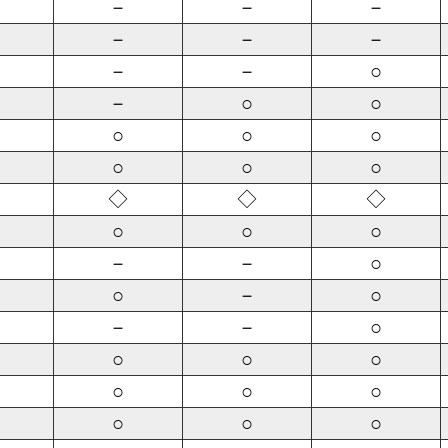
－
－
－
－
－
－
－
－
○
－
○
○
○
○
○
○
○
○
◇
◇
◇
○
○
○
－
－
○
○
－
○
－
－
○
○
○
○
○
○
○
○
○
○