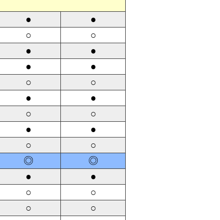
定
●
●
○
○
●
●
●
●
○
○
●
●
○
○
●
●
○
○
◎
◎
●
●
○
○
○
○