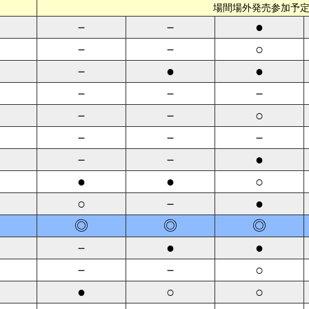
場間場外発売参加予
－
－
●
－
－
○
－
●
●
－
－
－
－
－
○
－
－
－
－
－
●
●
●
○
○
－
●
◎
◎
◎
－
●
●
－
－
○
●
○
○