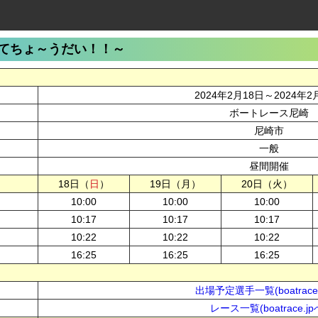
てちょ～うだい！！～
2024年2月18日～2024年2
ボートレース尼崎
尼崎市
一般
昼間開催
18日（
日
）
19日（月）
20日（火）
10:00
10:00
10:00
10:17
10:17
10:17
10:22
10:22
10:22
16:25
16:25
16:25
出場予定選手一覧(boatrace.
レース一覧(boatrace.jp