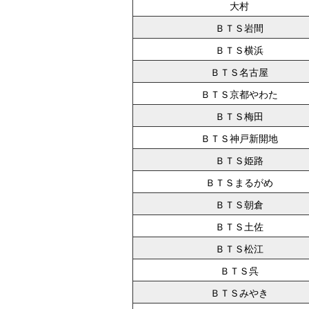
大村
ＢＴＳ岩間
ＢＴＳ横浜
ＢＴＳ名古屋
ＢＴＳ京都やわた
ＢＴＳ梅田
ＢＴＳ神戸新開地
ＢＴＳ姫路
ＢＴＳまるがめ
ＢＴＳ朝倉
ＢＴＳ土佐
ＢＴＳ松江
ＢＴＳ呉
ＢＴＳみやき