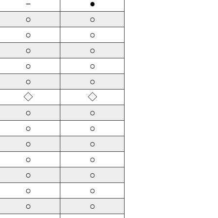
－
●
○
○
○
○
○
○
○
○
○
○
◇
◇
○
○
○
○
○
○
○
○
○
○
○
○
○
○