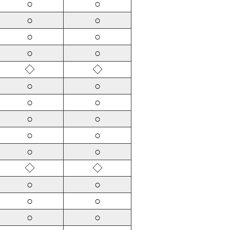
○
○
○
○
○
○
○
○
◇
◇
○
○
○
○
○
○
○
○
○
○
◇
◇
○
○
○
○
○
○