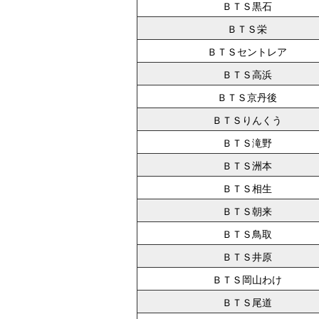
ＢＴＳ黒石
ＢＴＳ栄
ＢＴＳセントレア
ＢＴＳ高浜
ＢＴＳ京丹後
ＢＴＳりんくう
ＢＴＳ滝野
ＢＴＳ洲本
ＢＴＳ相生
ＢＴＳ朝来
ＢＴＳ鳥取
ＢＴＳ井原
ＢＴＳ岡山わけ
ＢＴＳ尾道