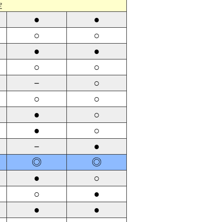
定
●
●
○
○
●
●
○
○
－
○
○
○
●
○
●
○
－
●
◎
◎
●
○
○
●
●
●