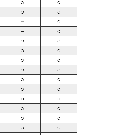
○
○
○
○
－
○
－
○
○
○
○
○
○
○
○
○
○
○
○
○
○
○
○
○
○
○
○
○