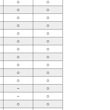
○
○
○
○
○
○
○
○
○
○
○
○
○
○
○
○
○
○
○
○
○
○
－
○
－
○
○
○