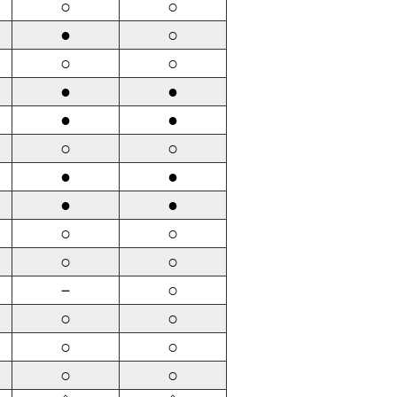
○
○
●
○
○
○
●
●
●
●
○
○
●
●
●
●
○
○
○
○
－
○
○
○
○
○
○
○