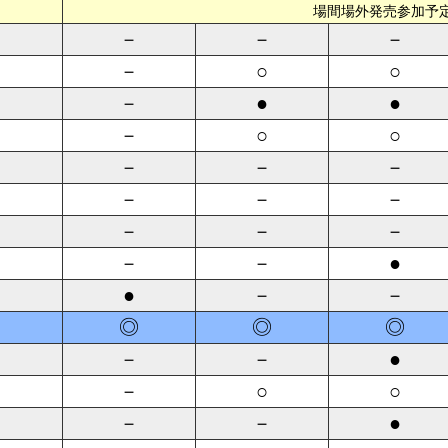
場間場外発売参加予
－
－
－
－
○
○
－
●
●
－
○
○
－
－
－
－
－
－
－
－
－
－
－
●
●
－
－
◎
◎
◎
－
－
●
－
○
○
－
－
●