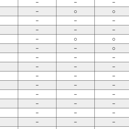
－
－
－
－
○
○
－
－
－
－
－
－
－
○
○
－
－
○
－
－
－
－
－
－
－
－
－
－
－
－
－
－
－
－
－
－
－
－
－
－
－
－