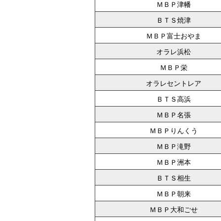
ＭＢＰ津幡
ＢＴＳ焼津
ＭＢＰ富士おやま
オラレ浜松
ＭＢＰ栄
オラレセントレア
ＢＴＳ高浜
ＭＢＰ名張
ＭＢＰりんくう
ＭＢＰ滝野
ＭＢＰ洲本
ＢＴＳ相生
ＭＢＰ朝来
ＭＢＰ大和ごせ