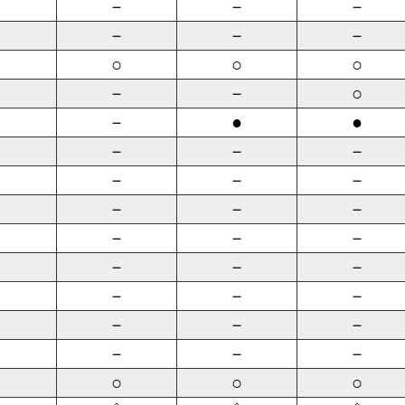
－
－
－
－
－
－
○
○
○
－
－
○
－
●
●
－
－
－
－
－
－
－
－
－
－
－
－
－
－
－
－
－
－
－
－
－
－
－
－
○
○
○