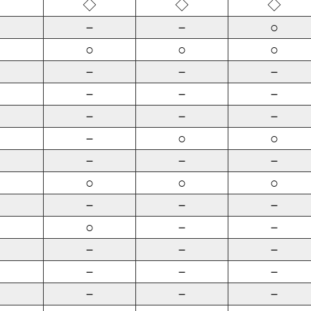
◇
◇
◇
－
－
○
○
○
○
－
－
－
－
－
－
－
－
－
－
○
○
－
－
－
○
○
○
－
－
－
○
－
－
－
－
－
－
－
－
－
－
－