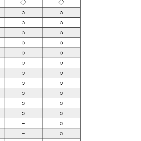
◇
◇
○
○
○
○
○
○
○
○
○
○
○
○
○
○
○
○
○
○
○
○
○
○
－
○
－
○