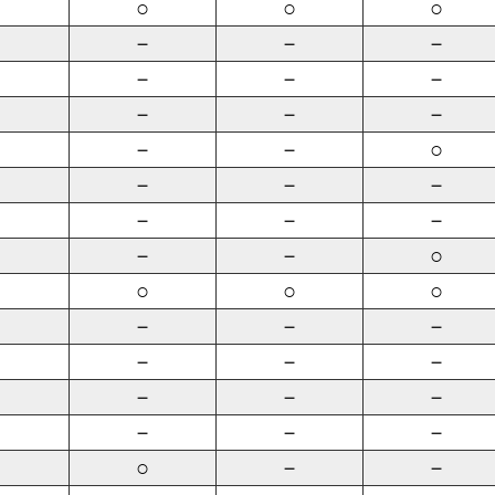
○
○
○
－
－
－
－
－
－
－
－
－
－
－
○
－
－
－
－
－
－
－
－
○
○
○
○
－
－
－
－
－
－
－
－
－
－
－
－
○
－
－