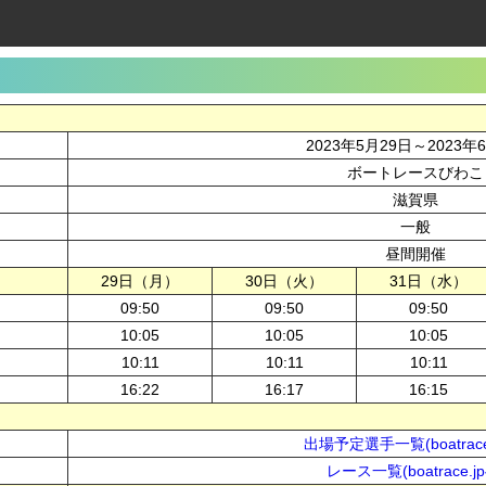
2023年5月29日～2023年
ボートレースびわこ
滋賀県
一般
昼間開催
29日（月）
30日（火）
31日（水）
09:50
09:50
09:50
10:05
10:05
10:05
10:11
10:11
10:11
16:22
16:17
16:15
出場予定選手一覧(boatrace
レース一覧(boatrace.j