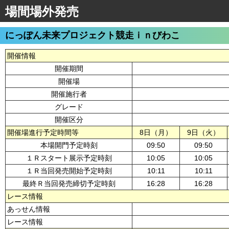
場間場外発売
にっぽん未来プロジェクト競走ｉｎびわこ
開催情報
開催期間
開催場
開催施行者
グレード
開催区分
開催場進行予定時間等
8日（月）
9日（火）
本場開門予定時刻
09:50
09:50
１Ｒスタート展示予定時刻
10:05
10:05
１Ｒ当回発売開始予定時刻
10:11
10:11
最終Ｒ当回発売締切予定時刻
16:28
16:28
レース情報
あっせん情報
レース情報