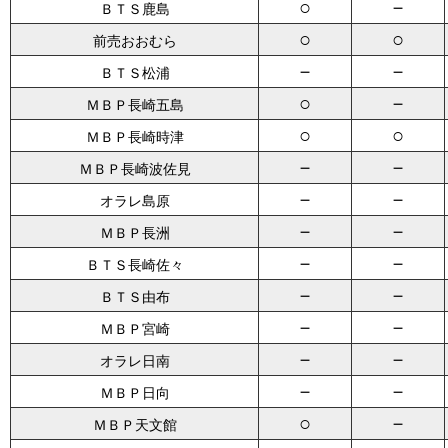
○
－
ＢＴＳ鹿島
○
○
前売おおむら
－
－
ＢＴＳ松浦
○
－
ＭＢＰ長崎五島
○
○
ＭＢＰ長崎時津
－
－
ＭＢＰ長崎波佐見
－
－
オラレ島原
－
－
ＭＢＰ長洲
－
－
ＢＴＳ長崎佐々
－
－
ＢＴＳ由布
－
－
ＭＢＰ宮崎
－
－
オラレ日南
－
－
ＭＢＰ日向
○
－
ＭＢＰ天文館