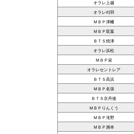
オラレ上越
オラレ刈羽
ＭＢＰ津幡
ＭＢＰ双葉
ＢＴＳ焼津
オラレ浜松
ＭＢＰ栄
オラレセントレア
ＢＴＳ高浜
ＭＢＰ名張
ＢＴＳ京丹後
ＭＢＰりんくう
ＭＢＰ滝野
ＭＢＰ洲本