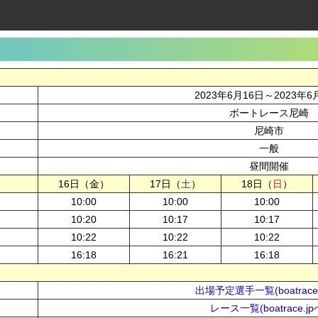
2023年6月16日～2023年6
ボートレース尼崎
尼崎市
一般
昼間開催
16日（金）
17日（
土
）
18日（
日
）
10:00
10:00
10:00
10:20
10:17
10:17
10:22
10:22
10:22
16:18
16:21
16:18
出場予定選手一覧(boatrace.
レース一覧(boatrace.jp