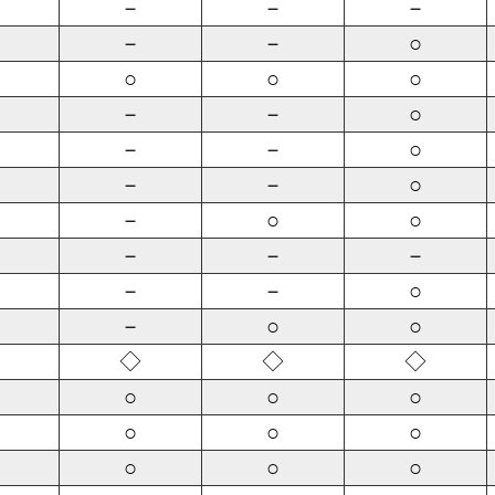
－
－
－
－
－
○
○
○
○
－
－
○
－
－
○
－
－
○
－
○
○
－
－
－
－
－
○
－
○
○
◇
◇
◇
○
○
○
○
○
○
○
○
○