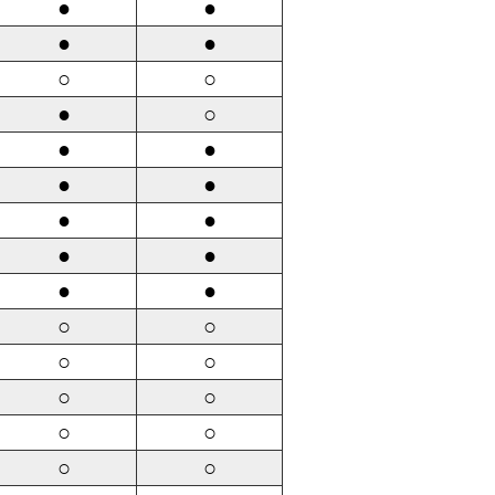
●
●
●
●
○
○
●
○
●
●
●
●
●
●
●
●
●
●
○
○
○
○
○
○
○
○
○
○