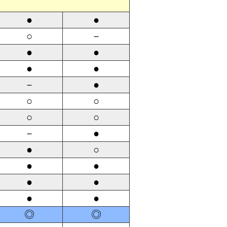
定
●
●
○
－
●
●
●
●
－
●
○
○
○
○
－
●
●
○
●
●
●
●
●
●
◎
◎