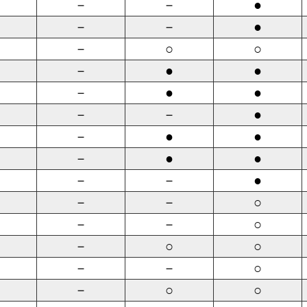
－
－
●
－
－
●
－
○
○
－
●
●
－
●
●
－
－
●
－
●
●
－
●
●
－
－
●
－
－
○
－
－
○
－
○
○
－
－
○
－
○
○