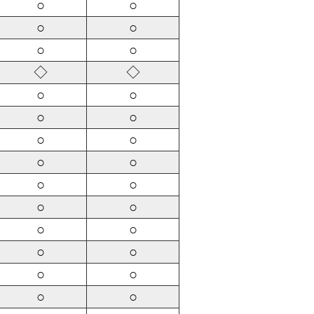
○
○
○
○
○
○
◇
◇
○
○
○
○
○
○
○
○
○
○
○
○
○
○
○
○
○
○
○
○