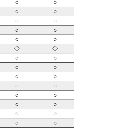
○
○
○
○
○
○
○
○
○
○
◇
◇
○
○
○
○
○
○
○
○
○
○
○
○
○
○
○
○