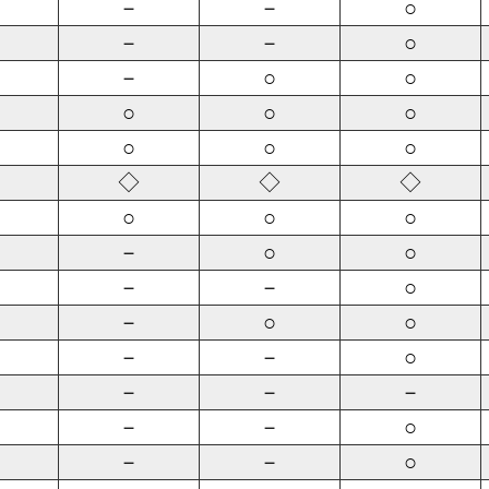
－
－
○
－
－
○
－
○
○
○
○
○
○
○
○
◇
◇
◇
○
○
○
－
○
○
－
－
○
－
○
○
－
－
○
－
－
－
－
－
○
－
－
○