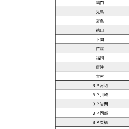
鳴門
児島
宮島
徳山
下関
芦屋
福岡
唐津
大村
ＢＰ河辺
ＢＰ川崎
ＢＰ岩間
ＢＰ岡部
ＢＰ栗橋