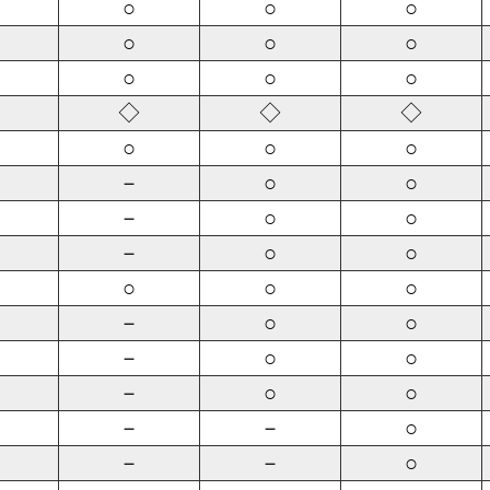
○
○
○
○
○
○
○
○
○
◇
◇
◇
○
○
○
－
○
○
－
○
○
－
○
○
○
○
○
－
○
○
－
○
○
－
○
○
－
－
○
－
－
○