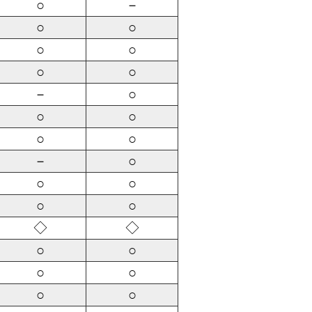
○
－
○
○
○
○
○
○
－
○
○
○
○
○
－
○
○
○
○
○
◇
◇
○
○
○
○
○
○