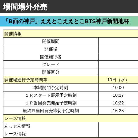
場間場外発売
「B面の神戸」ええとこええとこBTS神戸新開地杯
開催情報
開催期間
開催場
開催施行者
グレード
開催区分
開催場進行予定時間等
10日（水）
本場開門予定時刻
10:00
１Ｒスタート展示予定時刻
10:17
１Ｒ当回発売開始予定時刻
10:22
最終Ｒ当回発売締切予定時刻
16:25
レース情報
あっせん情報
レース情報