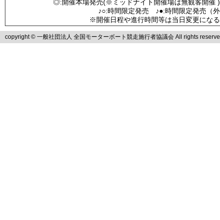
◎:開催本場発売(※ミッドナイト開催場は無観客開催 )
♪○:時間限定発売 ♪●:時間限定発売（
※開催日程や進行時間等は当日変更になる
copyright © 一般社団法人 全国モーターボート競走施行者協議会 All rights reserve