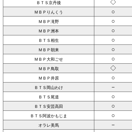
◇
ＢＴＳ京丹後
○
ＭＢＰりんくう
○
ＭＢＰ滝野
○
ＭＢＰ洲本
○
ＢＴＳ相生
○
ＭＢＰ朝来
○
ＭＢＰ大和ごせ
◇
ＭＢＰ鳥取
○
ＭＢＰ井原
－
ＢＴＳ岡山わけ
○
ＢＴＳ尾道
○
ＢＴＳ安芸高田
○
ＢＴＳ阿波かもじま
－
オラレ美馬