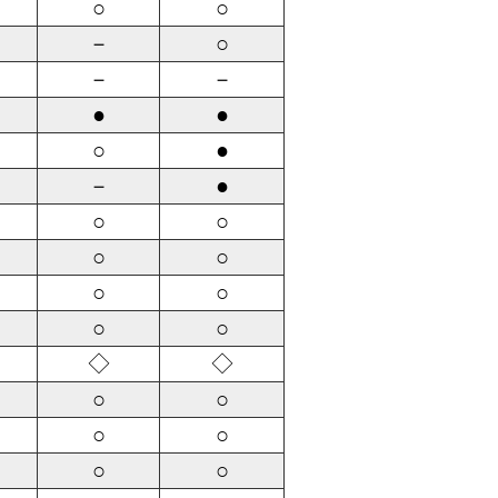
○
○
－
○
－
－
●
●
○
●
－
●
○
○
○
○
○
○
○
○
◇
◇
○
○
○
○
○
○