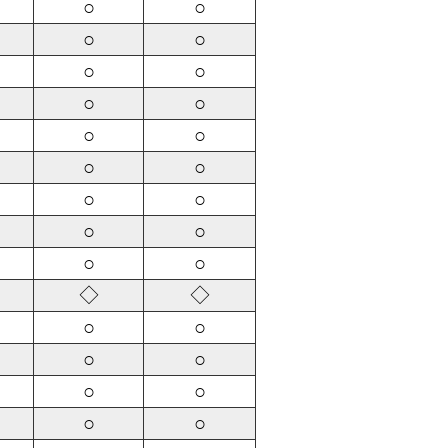
○
○
○
○
○
○
○
○
○
○
○
○
○
○
○
○
○
○
◇
◇
○
○
○
○
○
○
○
○