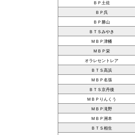
ＢＰ土佐
ＢＰ呉
ＢＰ勝山
ＢＴＳみやき
ＭＢＰ津幡
ＭＢＰ栄
オラレセントレア
ＢＴＳ高浜
ＭＢＰ名張
ＢＴＳ京丹後
ＭＢＰりんくう
ＭＢＰ滝野
ＭＢＰ洲本
ＢＴＳ相生