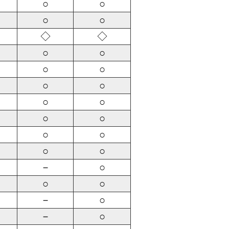
○
○
○
○
◇
◇
○
○
○
○
○
○
○
○
○
○
○
○
○
○
－
○
○
○
－
○
－
○