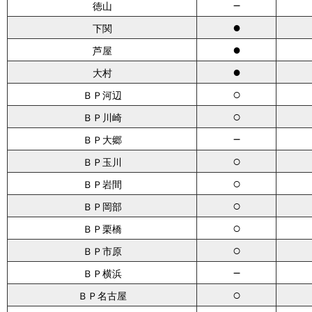
－
徳山
●
下関
●
芦屋
●
大村
○
ＢＰ河辺
○
ＢＰ川崎
－
ＢＰ大郷
○
ＢＰ玉川
○
ＢＰ岩間
○
ＢＰ岡部
○
ＢＰ栗橋
○
ＢＰ市原
－
ＢＰ横浜
○
ＢＰ名古屋