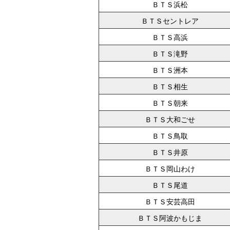
ＢＴＳ浜松
ＢＴＳセントレア
ＢＴＳ高浜
ＢＴＳ滝野
ＢＴＳ洲本
ＢＴＳ相生
ＢＴＳ朝来
ＢＴＳ大和ごせ
ＢＴＳ鳥取
ＢＴＳ井原
ＢＴＳ岡山わけ
ＢＴＳ尾道
ＢＴＳ安芸高田
ＢＴＳ阿波かもじま