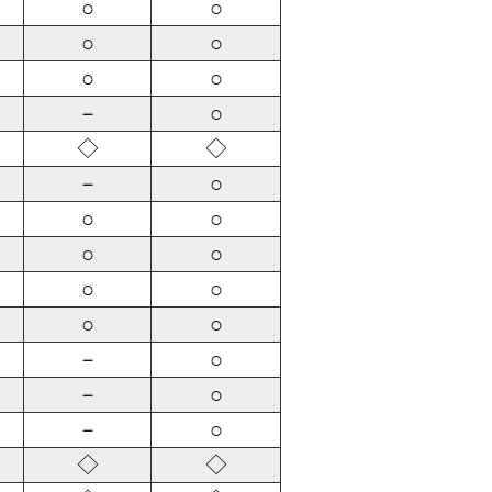
○
○
○
○
○
○
－
○
◇
◇
－
○
○
○
○
○
○
○
○
○
－
○
－
○
－
○
◇
◇