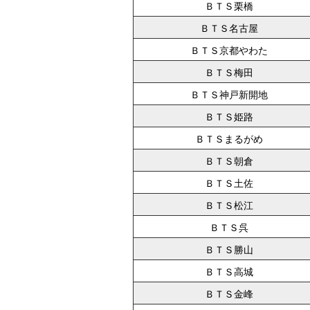
ＢＴＳ栗橋
ＢＴＳ名古屋
ＢＴＳ京都やわた
ＢＴＳ梅田
ＢＴＳ神戸新開地
ＢＴＳ姫路
ＢＴＳまるがめ
ＢＴＳ朝倉
ＢＴＳ土佐
ＢＴＳ松江
ＢＴＳ呉
ＢＴＳ勝山
ＢＴＳ高城
ＢＴＳ金峰