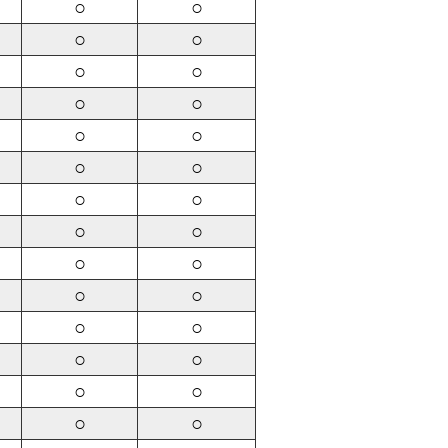
○
○
○
○
○
○
○
○
○
○
○
○
○
○
○
○
○
○
○
○
○
○
○
○
○
○
○
○