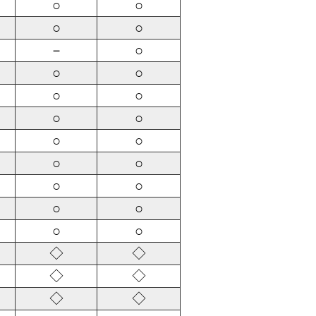
○
○
○
○
－
○
○
○
○
○
○
○
○
○
○
○
○
○
○
○
○
○
◇
◇
◇
◇
◇
◇