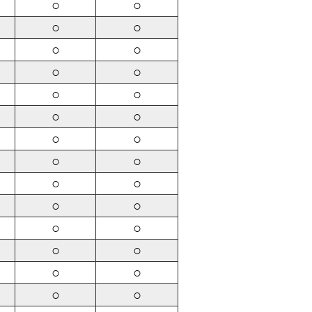
○
○
○
○
○
○
○
○
○
○
○
○
○
○
○
○
○
○
○
○
○
○
○
○
○
○
○
○