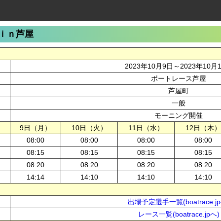
ｉｎ芦屋
2023年10月9日～2023年10月
ボートレース芦屋
芦屋町
一般
モーニング開催
9日（月）
10日（火）
11日（水）
12日（木）
08:00
08:00
08:00
08:00
08:15
08:15
08:15
08:15
08:20
08:20
08:20
08:20
14:14
14:10
14:10
14:10
出場予定選手一覧(boatrace.jp
レース一覧(boatrace.jpへ)