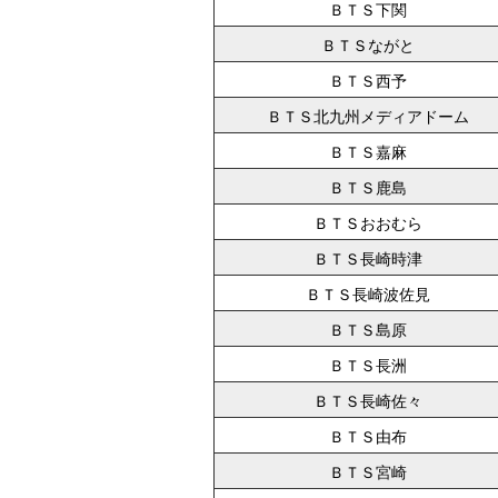
ＢＴＳ下関
ＢＴＳながと
ＢＴＳ西予
ＢＴＳ北九州メディアドーム
ＢＴＳ嘉麻
ＢＴＳ鹿島
ＢＴＳおおむら
ＢＴＳ長崎時津
ＢＴＳ長崎波佐見
ＢＴＳ島原
ＢＴＳ長洲
ＢＴＳ長崎佐々
ＢＴＳ由布
ＢＴＳ宮崎