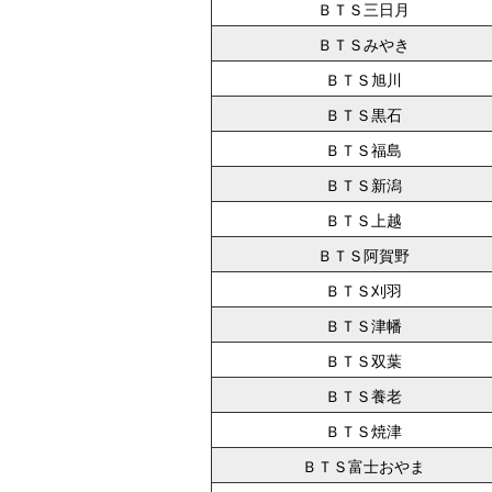
ＢＴＳ三日月
ＢＴＳみやき
ＢＴＳ旭川
ＢＴＳ黒石
ＢＴＳ福島
ＢＴＳ新潟
ＢＴＳ上越
ＢＴＳ阿賀野
ＢＴＳ刈羽
ＢＴＳ津幡
ＢＴＳ双葉
ＢＴＳ養老
ＢＴＳ焼津
ＢＴＳ富士おやま