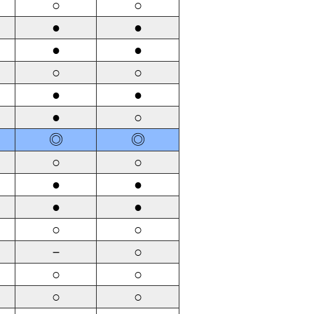
○
○
●
●
●
●
○
○
●
●
●
○
◎
◎
○
○
●
●
●
●
○
○
－
○
○
○
○
○