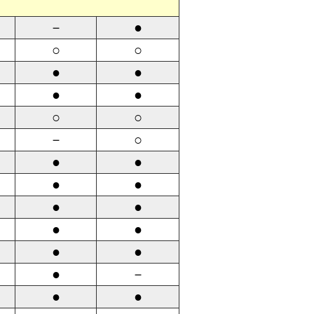
－
●
○
○
●
●
●
●
○
○
－
○
●
●
●
●
●
●
●
●
●
●
●
－
●
●