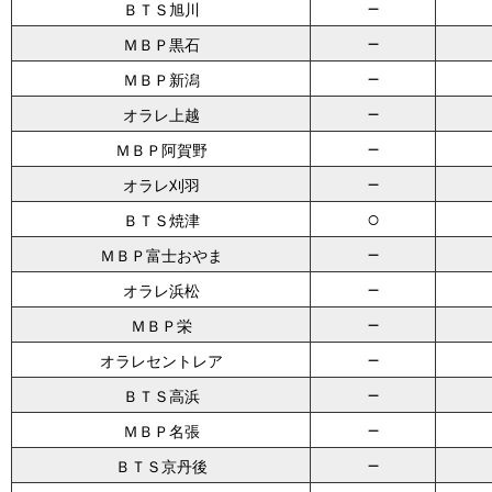
－
ＢＴＳ旭川
－
ＭＢＰ黒石
－
ＭＢＰ新潟
－
オラレ上越
－
ＭＢＰ阿賀野
－
オラレ刈羽
○
ＢＴＳ焼津
－
ＭＢＰ富士おやま
－
オラレ浜松
－
ＭＢＰ栄
－
オラレセントレア
－
ＢＴＳ高浜
－
ＭＢＰ名張
－
ＢＴＳ京丹後