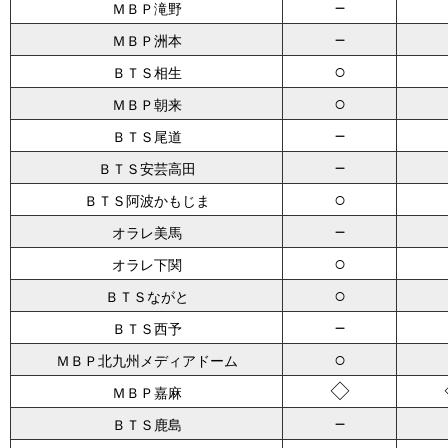
－
ＭＢＰ滝野
－
ＭＢＰ洲本
○
ＢＴＳ相生
○
ＭＢＰ朝来
－
ＢＴＳ尾道
－
ＢＴＳ安芸高田
○
ＢＴＳ阿波かもじま
－
オラレ美馬
○
オラレ下関
○
ＢＴＳながと
－
ＢＴＳ西予
○
ＭＢＰ北九州メディアドーム
◇
ＭＢＰ嘉麻
－
ＢＴＳ鹿島