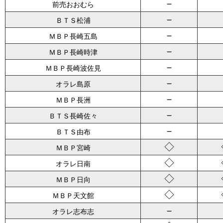
－
前売おおむら
－
ＢＴＳ松浦
－
ＭＢＰ長崎五島
－
ＭＢＰ長崎時津
－
ＭＢＰ長崎波佐見
－
オラレ島原
－
ＭＢＰ長洲
－
ＢＴＳ長崎佐々
－
ＢＴＳ由布
◇
ＭＢＰ宮崎
◇
オラレ日南
◇
ＭＢＰ日向
◇
ＭＢＰ天文館
－
オラレ志布志