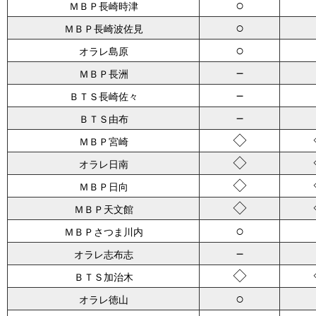
○
ＭＢＰ長崎時津
○
ＭＢＰ長崎波佐見
○
オラレ島原
－
ＭＢＰ長洲
－
ＢＴＳ長崎佐々
－
ＢＴＳ由布
◇
ＭＢＰ宮崎
◇
オラレ日南
◇
ＭＢＰ日向
◇
ＭＢＰ天文館
○
ＭＢＰさつま川内
－
オラレ志布志
◇
ＢＴＳ加治木
○
オラレ徳山