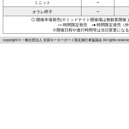
－
ミニット
－
オラレ呼子
◎:開催本場発売(※ミッドナイト開催場は無観客開催 )
♪○:時間限定発売 ♪●:時間限定発売（
※開催日程や進行時間等は当日変更になる
copyright © 一般社団法人 全国モーターボート競走施行者協議会 All rights reserve