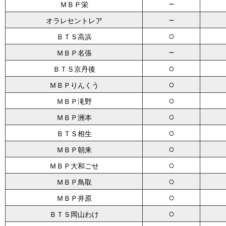
－
ＭＢＰ栄
－
オラレセントレア
○
ＢＴＳ高浜
－
ＭＢＰ名張
○
ＢＴＳ京丹後
○
ＭＢＰりんくう
○
ＭＢＰ滝野
○
ＭＢＰ洲本
○
ＢＴＳ相生
○
ＭＢＰ朝来
○
ＭＢＰ大和ごせ
○
ＭＢＰ鳥取
○
ＭＢＰ井原
○
ＢＴＳ岡山わけ