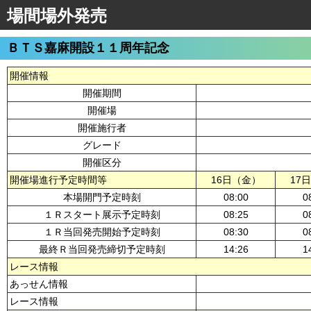
場間場外発売
ＢＴＳ嘉麻開設１１周年記念
開催情報
開催期間
開催場
開催施行者
グレード
開催区分
開催場進行予定時間等
16日（金）
17
本場開門予定時刻
08:00
0
１Ｒスタート展示予定時刻
08:25
0
１Ｒ当回発売開始予定時刻
08:30
0
最終Ｒ当回発売締切予定時刻
14:26
1
レース情報
あっせん情報
レース情報