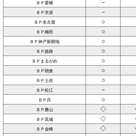
－
ＢＰ栗橋
－
ＢＰ市原
○
ＢＰ名古屋
○
ＢＰ梅田
○
ＢＰ神戸新開地
○
ＢＰ姫路
○
ＢＰまるがめ
○
ＢＰ朝倉
○
ＢＰ土佐
－
ＢＰ松江
○
ＢＰ呉
◇
ＢＰ勝山
◇
ＢＰ高城
◇
ＢＰ金峰