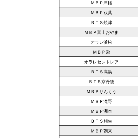
ＭＢＰ津幡
ＭＢＰ双葉
ＢＴＳ焼津
ＭＢＰ富士おやま
オラレ浜松
ＭＢＰ栄
オラレセントレア
ＢＴＳ高浜
ＢＴＳ京丹後
ＭＢＰりんくう
ＭＢＰ滝野
ＭＢＰ洲本
ＢＴＳ相生
ＭＢＰ朝来