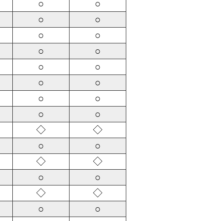
○
○
○
○
○
○
○
○
○
○
○
○
○
○
○
○
◇
◇
○
○
◇
◇
○
○
◇
◇
○
○