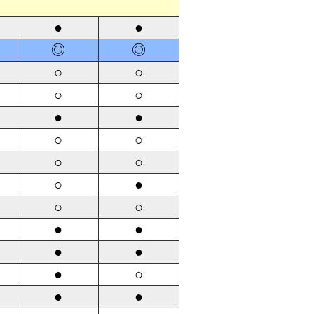
●
●
◎
◎
○
○
○
○
●
●
○
○
○
○
○
●
○
○
●
●
●
●
●
○
●
●