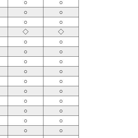
○
○
○
○
○
○
◇
◇
○
○
○
○
○
○
○
○
○
○
○
○
○
○
○
○
○
○
○
○