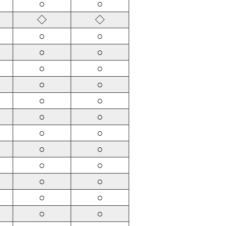
○
○
◇
◇
○
○
○
○
○
○
○
○
○
○
○
○
○
○
○
○
○
○
○
○
○
○
○
○