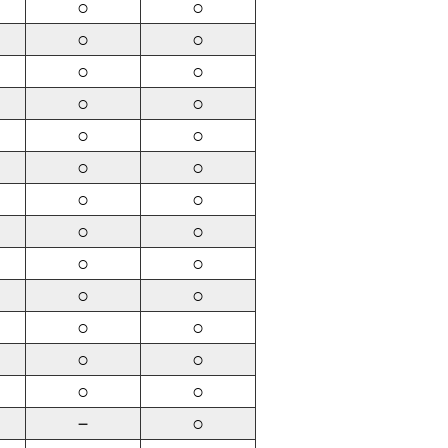
○
○
○
○
○
○
○
○
○
○
○
○
○
○
○
○
○
○
○
○
○
○
○
○
○
○
－
○