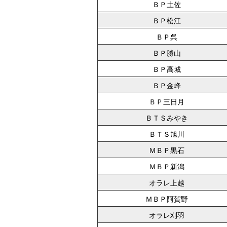
ＢＰ土佐
ＢＰ松江
ＢＰ呉
ＢＰ勝山
ＢＰ高城
ＢＰ金峰
ＢＰ三日月
ＢＴＳみやき
ＢＴＳ旭川
ＭＢＰ黒石
ＭＢＰ新潟
オラレ上越
ＭＢＰ阿賀野
オラレ刈羽