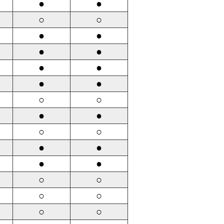
●
●
○
○
●
●
●
●
●
●
●
●
○
○
●
●
○
○
●
●
●
●
○
○
○
○
○
○