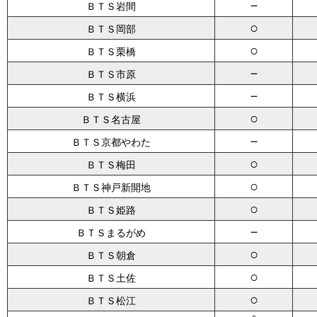
－
ＢＴＳ岩間
○
ＢＴＳ岡部
○
ＢＴＳ栗橋
－
ＢＴＳ市原
－
ＢＴＳ横浜
○
ＢＴＳ名古屋
－
ＢＴＳ京都やわた
○
ＢＴＳ梅田
○
ＢＴＳ神戸新開地
○
ＢＴＳ姫路
－
ＢＴＳまるがめ
○
ＢＴＳ朝倉
○
ＢＴＳ土佐
○
ＢＴＳ松江