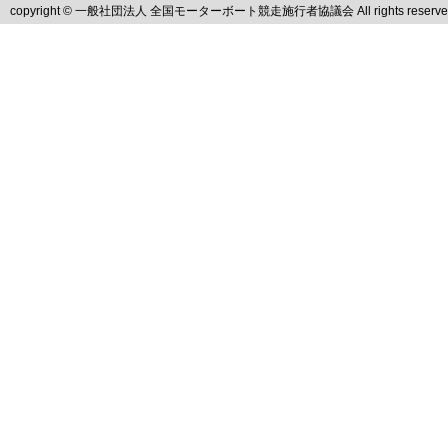
copyright © 一般社団法人 全国モーターボート競走施行者協議会 All rights reserve