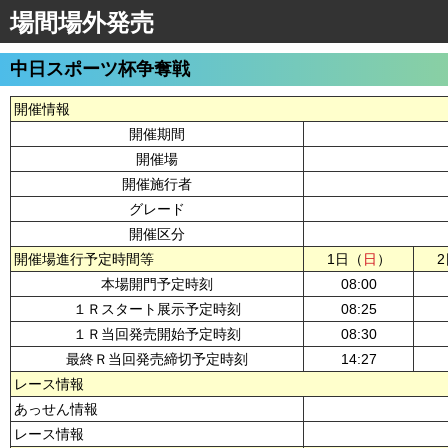
場間場外発売
中日スポーツ杯争奪戦
開催情報
開催期間
開催場
開催施行者
グレード
開催区分
開催場進行予定時間等
1日（
日
）
本場開門予定時刻
08:00
１Ｒスタート展示予定時刻
08:25
１Ｒ当回発売開始予定時刻
08:30
最終Ｒ当回発売締切予定時刻
14:27
レース情報
あっせん情報
レース情報