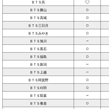
◇
ＢＴＳ呉
○
ＢＴＳ勝山
○
ＢＴＳ高城
○
ＢＴＳ三日月
○
ＢＴＳみやき
－
ＢＴＳ旭川
○
ＢＴＳ黒石
○
ＢＴＳ福島
－
ＢＴＳ新潟
－
ＢＴＳ上越
○
ＢＴＳ阿賀野
○
ＢＴＳ刈羽
－
ＢＴＳ双葉
○
ＢＴＳ養老