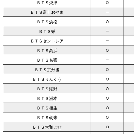
○
ＢＴＳ焼津
－
ＢＴＳ富士おやま
○
ＢＴＳ浜松
－
ＢＴＳ栄
－
ＢＴＳセントレア
○
ＢＴＳ高浜
－
ＢＴＳ名張
○
ＢＴＳ京丹後
○
ＢＴＳりんくう
○
ＢＴＳ滝野
○
ＢＴＳ洲本
○
ＢＴＳ相生
○
ＢＴＳ朝来
○
ＢＴＳ大和ごせ