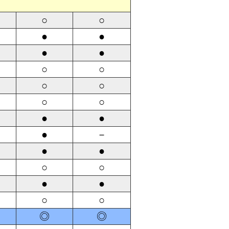
○
○
●
●
●
●
○
○
○
○
○
○
●
●
●
－
●
●
○
○
●
●
○
○
◎
◎