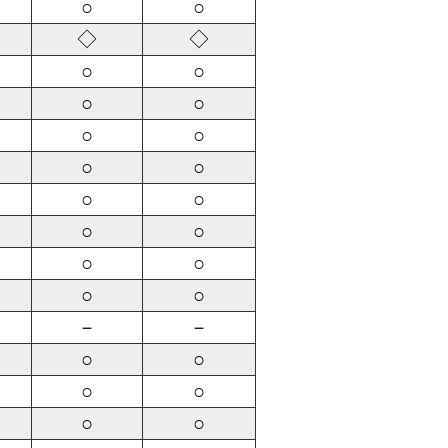
○
○
◇
◇
○
○
○
○
○
○
○
○
○
○
○
○
○
○
○
○
－
－
○
○
○
○
○
○