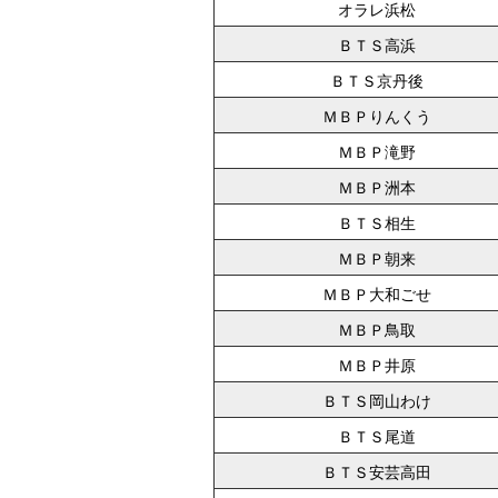
オラレ浜松
ＢＴＳ高浜
ＢＴＳ京丹後
ＭＢＰりんくう
ＭＢＰ滝野
ＭＢＰ洲本
ＢＴＳ相生
ＭＢＰ朝来
ＭＢＰ大和ごせ
ＭＢＰ鳥取
ＭＢＰ井原
ＢＴＳ岡山わけ
ＢＴＳ尾道
ＢＴＳ安芸高田