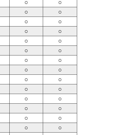
○
○
○
○
○
○
○
○
○
○
○
○
○
○
○
○
○
○
○
○
○
○
○
○
○
○
○
○