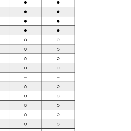
●
●
●
●
●
●
●
●
○
○
○
○
○
○
○
○
－
－
○
○
○
○
○
○
○
○
○
○