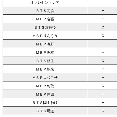
－
オラレセントレア
－
ＢＴＳ高浜
－
ＭＢＰ名張
○
ＢＴＳ京丹後
○
ＭＢＰりんくう
－
ＭＢＰ滝野
－
ＭＢＰ洲本
○
ＢＴＳ相生
○
ＭＢＰ朝来
－
ＭＢＰ大和ごせ
○
ＭＢＰ鳥取
－
ＭＢＰ井原
－
ＢＴＳ岡山わけ
○
ＢＴＳ尾道