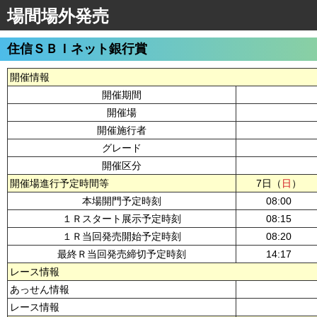
場間場外発売
住信ＳＢＩネット銀行賞
開催情報
開催期間
開催場
開催施行者
グレード
開催区分
開催場進行予定時間等
7日（
日
）
本場開門予定時刻
08:00
１Ｒスタート展示予定時刻
08:15
１Ｒ当回発売開始予定時刻
08:20
最終Ｒ当回発売締切予定時刻
14:17
レース情報
あっせん情報
レース情報