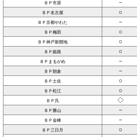
－
ＢＰ市原
○
ＢＰ名古屋
－
ＢＰ京都やわた
○
ＢＰ梅田
○
ＢＰ神戸新開地
○
ＢＰ姫路
－
ＢＰまるがめ
－
ＢＰ朝倉
○
ＢＰ土佐
○
ＢＰ松江
◇
ＢＰ呉
－
ＢＰ勝山
－
ＢＰ金峰
○
ＢＰ三日月