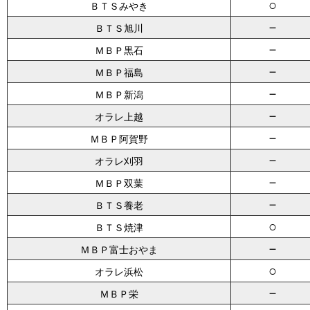
○
ＢＴＳみやき
－
ＢＴＳ旭川
－
ＭＢＰ黒石
－
ＭＢＰ福島
－
ＭＢＰ新潟
－
オラレ上越
－
ＭＢＰ阿賀野
－
オラレ刈羽
－
ＭＢＰ双葉
－
ＢＴＳ養老
○
ＢＴＳ焼津
－
ＭＢＰ富士おやま
○
オラレ浜松
－
ＭＢＰ栄