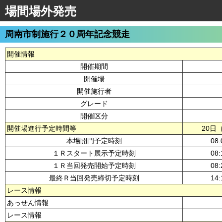
場間場外発売
周南市制施行２０周年記念競走
開催情報
開催期間
開催場
開催施行者
グレード
開催区分
開催場進行予定時間等
20日
本場開門予定時刻
08:
１Ｒスタート展示予定時刻
08:
１Ｒ当回発売開始予定時刻
08:
最終Ｒ当回発売締切予定時刻
14:
レース情報
あっせん情報
レース情報