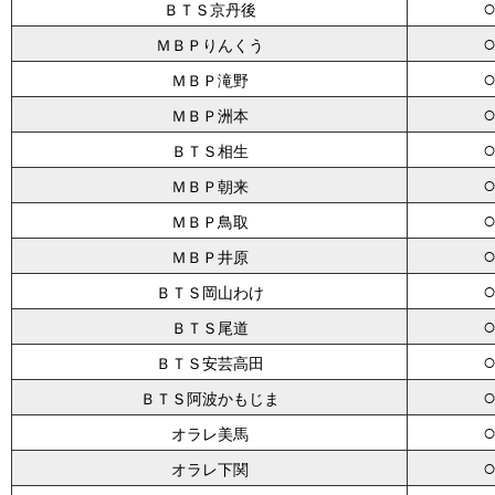
ＢＴＳ京丹後
ＭＢＰりんくう
ＭＢＰ滝野
ＭＢＰ洲本
ＢＴＳ相生
ＭＢＰ朝来
ＭＢＰ鳥取
ＭＢＰ井原
ＢＴＳ岡山わけ
ＢＴＳ尾道
ＢＴＳ安芸高田
ＢＴＳ阿波かもじま
オラレ美馬
オラレ下関