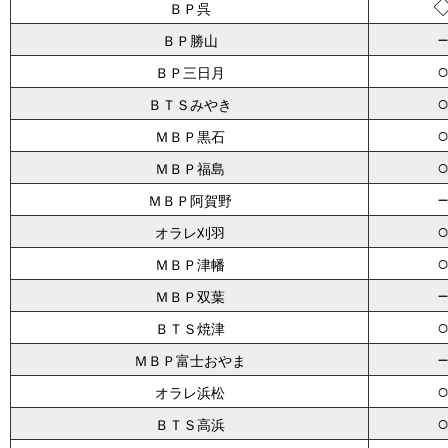
ＢＰ呉
ＢＰ勝山
ＢＰ三日月
ＢＴＳみやき
ＭＢＰ黒石
ＭＢＰ福島
ＭＢＰ阿賀野
オラレ刈羽
ＭＢＰ津幡
ＭＢＰ双葉
ＢＴＳ焼津
ＭＢＰ富士おやま
オラレ浜松
ＢＴＳ高浜