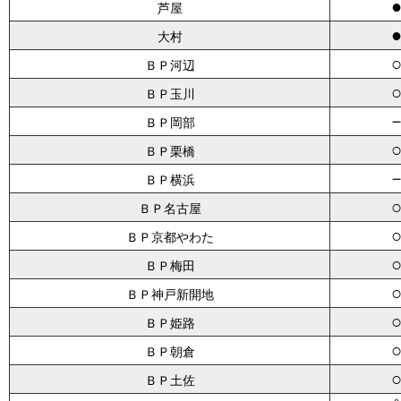
芦屋
大村
ＢＰ河辺
ＢＰ玉川
ＢＰ岡部
ＢＰ栗橋
ＢＰ横浜
ＢＰ名古屋
ＢＰ京都やわた
ＢＰ梅田
ＢＰ神戸新開地
ＢＰ姫路
ＢＰ朝倉
ＢＰ土佐