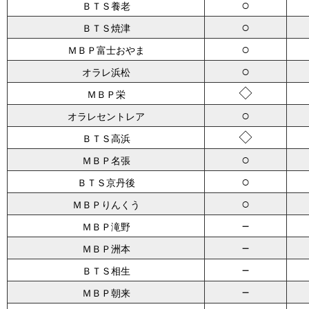
○
ＢＴＳ養老
○
ＢＴＳ焼津
○
ＭＢＰ富士おやま
○
オラレ浜松
◇
ＭＢＰ栄
○
オラレセントレア
◇
ＢＴＳ高浜
○
ＭＢＰ名張
○
ＢＴＳ京丹後
○
ＭＢＰりんくう
－
ＭＢＰ滝野
－
ＭＢＰ洲本
－
ＢＴＳ相生
－
ＭＢＰ朝来