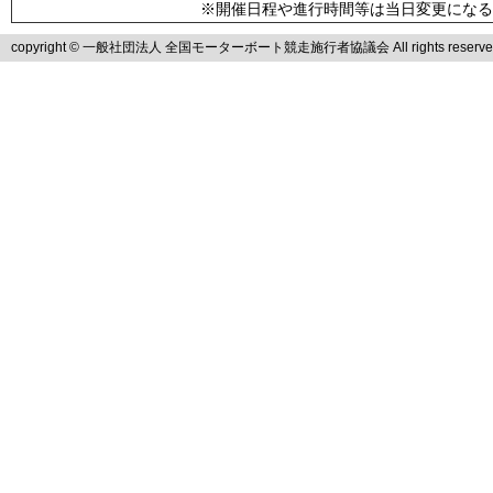
※開催日程や進行時間等は当日変更になる
copyright © 一般社団法人 全国モーターボート競走施行者協議会 All rights reserve