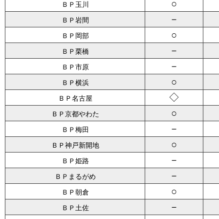
○
ＢＰ玉川
－
ＢＰ岩間
○
ＢＰ岡部
－
ＢＰ栗橋
－
ＢＰ市原
○
ＢＰ横浜
◇
ＢＰ名古屋
○
ＢＰ京都やわた
－
ＢＰ梅田
○
ＢＰ神戸新開地
－
ＢＰ姫路
－
ＢＰまるがめ
○
ＢＰ朝倉
－
ＢＰ土佐