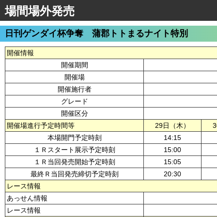
場間場外発売
日刊ゲンダイ杯争奪 蒲郡トトまるナイト特別
開催情報
開催期間
開催場
開催施行者
グレード
開催区分
開催場進行予定時間等
29日（木）
本場開門予定時刻
14:15
１Ｒスタート展示予定時刻
15:00
１Ｒ当回発売開始予定時刻
15:05
最終Ｒ当回発売締切予定時刻
20:30
レース情報
あっせん情報
レース情報