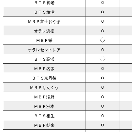
○
ＢＴＳ養老
○
ＢＴＳ焼津
○
ＭＢＰ富士おやま
○
オラレ浜松
◇
ＭＢＰ栄
○
オラレセントレア
◇
ＢＴＳ高浜
○
ＭＢＰ名張
○
ＢＴＳ京丹後
○
ＭＢＰりんくう
○
ＭＢＰ滝野
○
ＭＢＰ洲本
○
ＢＴＳ相生
○
ＭＢＰ朝来