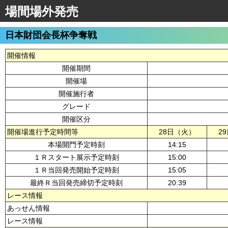
場間場外発売
日本財団会長杯争奪戦
開催情報
開催期間
開催場
開催施行者
グレード
開催区分
開催場進行予定時間等
28日（火）
2
本場開門予定時刻
14:15
１Ｒスタート展示予定時刻
15:00
１Ｒ当回発売開始予定時刻
15:05
最終Ｒ当回発売締切予定時刻
20:39
レース情報
あっせん情報
レース情報