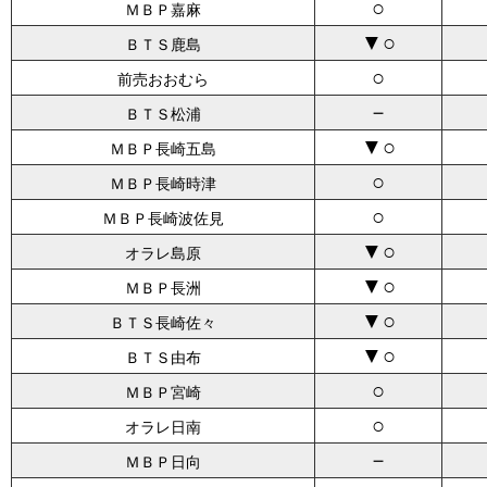
○
ＭＢＰ嘉麻
▼○
ＢＴＳ鹿島
○
前売おおむら
－
ＢＴＳ松浦
▼○
ＭＢＰ長崎五島
○
ＭＢＰ長崎時津
○
ＭＢＰ長崎波佐見
▼○
オラレ島原
▼○
ＭＢＰ長洲
▼○
ＢＴＳ長崎佐々
▼○
ＢＴＳ由布
○
ＭＢＰ宮崎
○
オラレ日南
－
ＭＢＰ日向