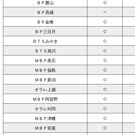
○
ＢＰ勝山
－
ＢＰ高城
○
ＢＰ金峰
○
ＢＰ三日月
○
ＢＴＳみやき
○
ＢＴＳ旭川
○
ＭＢＰ黒石
○
ＭＢＰ福島
○
ＭＢＰ新潟
○
オラレ上越
○
ＭＢＰ阿賀野
○
オラレ刈羽
○
ＭＢＰ津幡
○
ＭＢＰ双葉