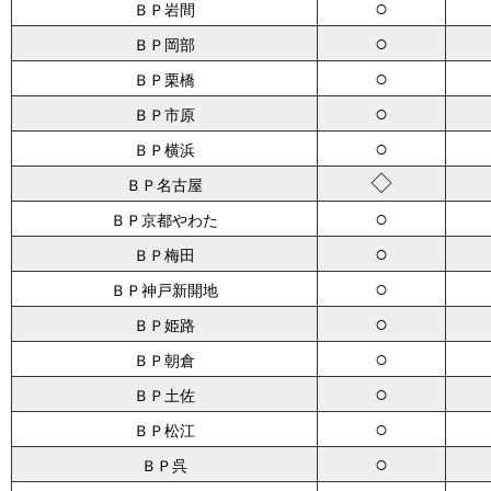
○
ＢＰ岩間
○
ＢＰ岡部
○
ＢＰ栗橋
○
ＢＰ市原
○
ＢＰ横浜
◇
ＢＰ名古屋
○
ＢＰ京都やわた
○
ＢＰ梅田
○
ＢＰ神戸新開地
○
ＢＰ姫路
○
ＢＰ朝倉
○
ＢＰ土佐
○
ＢＰ松江
○
ＢＰ呉