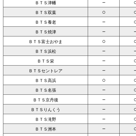
－
ＢＴＳ津幡
○
ＢＴＳ双葉
－
ＢＴＳ養老
－
ＢＴＳ焼津
○
ＢＴＳ富士おやま
－
ＢＴＳ浜松
－
ＢＴＳ栄
－
ＢＴＳセントレア
○
ＢＴＳ高浜
－
ＢＴＳ名張
－
ＢＴＳ京丹後
－
ＢＴＳりんくう
－
ＢＴＳ滝野
－
ＢＴＳ洲本