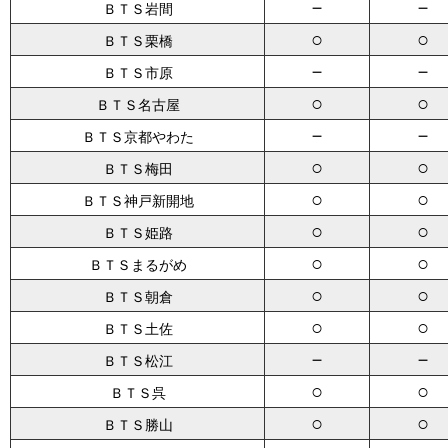
－
－
ＢＴＳ岩間
○
○
ＢＴＳ栗橋
－
－
ＢＴＳ市原
○
○
ＢＴＳ名古屋
－
－
ＢＴＳ京都やわた
○
○
ＢＴＳ梅田
○
○
ＢＴＳ神戸新開地
○
○
ＢＴＳ姫路
○
○
ＢＴＳまるがめ
○
○
ＢＴＳ朝倉
○
○
ＢＴＳ土佐
－
－
ＢＴＳ松江
○
○
ＢＴＳ呉
○
○
ＢＴＳ勝山