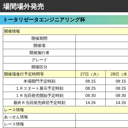
場間場外発売
トータリゼータエンジニアリング杯
開催情報
開催期間
開催場
開催施行者
グレード
開催区分
開催場進行予定時間等
27日（火）
28日（水
本場開門予定時刻
08:15
08:15
１Ｒスタート展示予定時刻
08:25
08:25
１Ｒ当回発売開始予定時刻
08:30
08:30
最終Ｒ当回発売締切予定時刻
14:26
14:26
レース情報
あっせん情報
レース情報