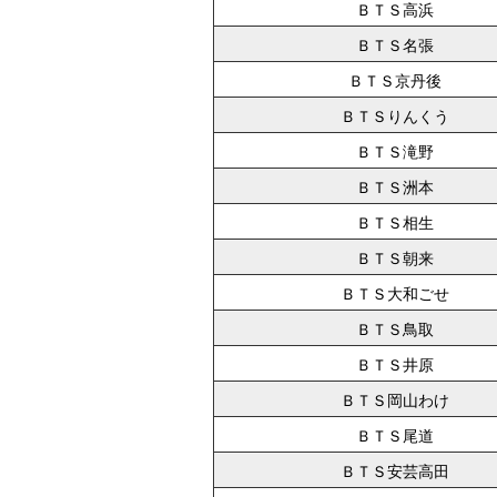
ＢＴＳ高浜
ＢＴＳ名張
ＢＴＳ京丹後
ＢＴＳりんくう
ＢＴＳ滝野
ＢＴＳ洲本
ＢＴＳ相生
ＢＴＳ朝来
ＢＴＳ大和ごせ
ＢＴＳ鳥取
ＢＴＳ井原
ＢＴＳ岡山わけ
ＢＴＳ尾道
ＢＴＳ安芸高田