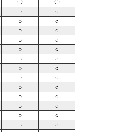
◇
◇
○
○
○
○
○
○
○
○
○
○
○
○
○
○
○
○
○
○
○
○
○
○
○
○
○
○