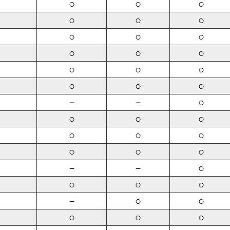
○
○
○
○
○
○
○
○
○
○
○
○
○
○
○
○
○
○
－
－
○
○
○
○
○
○
○
○
○
○
－
－
○
○
○
○
－
○
○
○
○
○