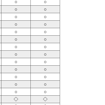
○
○
○
○
○
○
○
○
○
○
○
○
○
○
○
○
○
○
○
○
○
○
○
○
○
○
◇
◇