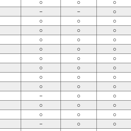
○
○
○
－
－
○
○
○
○
○
○
○
○
○
○
○
○
○
○
○
○
○
○
○
○
○
○
○
○
○
－
○
○
○
○
○
○
○
○
－
○
○