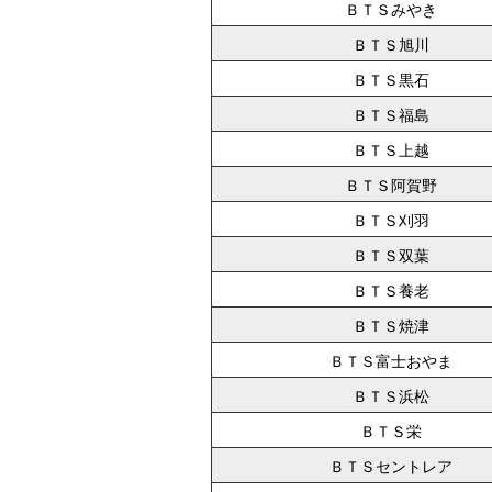
ＢＴＳみやき
ＢＴＳ旭川
ＢＴＳ黒石
ＢＴＳ福島
ＢＴＳ上越
ＢＴＳ阿賀野
ＢＴＳ刈羽
ＢＴＳ双葉
ＢＴＳ養老
ＢＴＳ焼津
ＢＴＳ富士おやま
ＢＴＳ浜松
ＢＴＳ栄
ＢＴＳセントレア