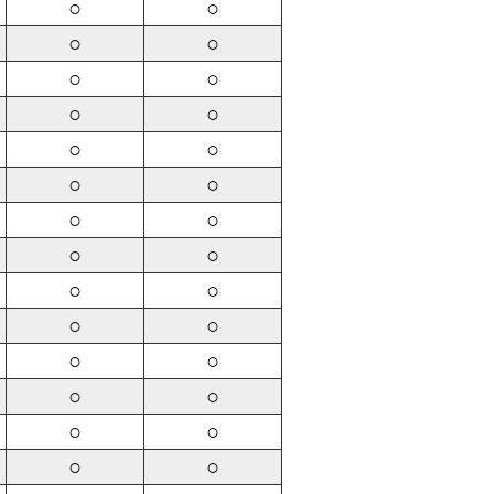
○
○
○
○
○
○
○
○
○
○
○
○
○
○
○
○
○
○
○
○
○
○
○
○
○
○
○
○