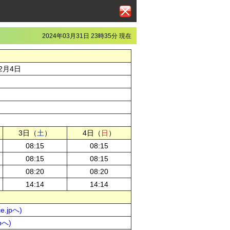
2024年03月31日 23時35分 現在
年2月4日
3日（
土
）
4日（
日
）
08:15
08:15
08:15
08:15
08:20
08:20
14:14
14:14
.jpへ)
pへ)