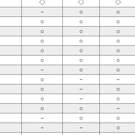
◇
◇
◇
－
○
○
○
○
○
○
○
○
○
○
○
○
○
○
○
○
○
－
○
○
○
－
－
○
－
○
○
－
○
○
○
－
－
○
○
－
－
○