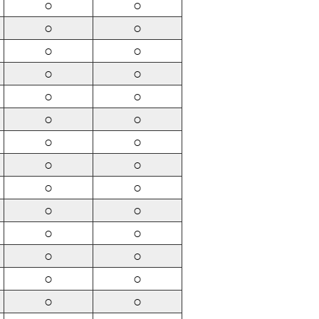
○
○
○
○
○
○
○
○
○
○
○
○
○
○
○
○
○
○
○
○
○
○
○
○
○
○
○
○