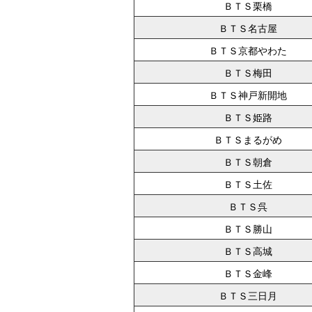
ＢＴＳ栗橋
ＢＴＳ名古屋
ＢＴＳ京都やわた
ＢＴＳ梅田
ＢＴＳ神戸新開地
ＢＴＳ姫路
ＢＴＳまるがめ
ＢＴＳ朝倉
ＢＴＳ土佐
ＢＴＳ呉
ＢＴＳ勝山
ＢＴＳ高城
ＢＴＳ金峰
ＢＴＳ三日月