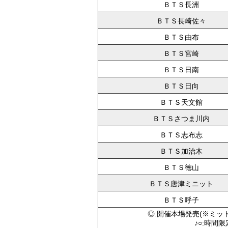
ＢＴＳ長洲
ＢＴＳ長崎佐々
ＢＴＳ由布
ＢＴＳ宮崎
ＢＴＳ日南
ＢＴＳ日向
ＢＴＳ天文館
ＢＴＳさつま川内
ＢＴＳ志布志
ＢＴＳ加治木
ＢＴＳ徳山
ＢＴＳ唐津ミニット
ＢＴＳ呼子
◎:開催本場発売(※ミッ
♪○:時間