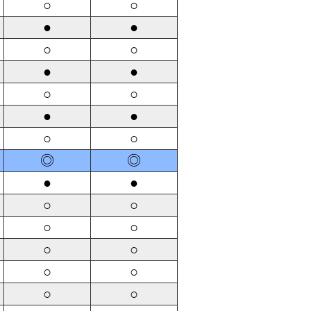
○
○
●
●
○
○
●
●
○
○
●
●
○
○
◎
◎
●
●
○
○
○
○
○
○
○
○
○
○