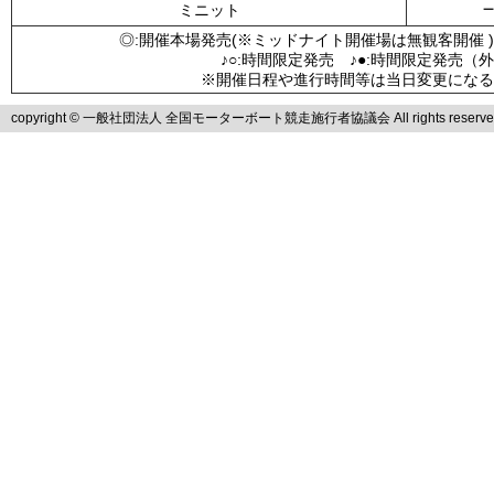
ミニット
◎:開催本場発売(※ミッドナイト開催場は無観客開催 )
♪○:時間限定発売 ♪●:時間限定発売（
※開催日程や進行時間等は当日変更になる
copyright © 一般社団法人 全国モーターボート競走施行者協議会 All rights reserve