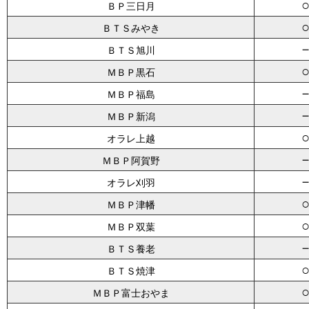
ＢＰ三日月
ＢＴＳみやき
ＢＴＳ旭川
ＭＢＰ黒石
ＭＢＰ福島
ＭＢＰ新潟
オラレ上越
ＭＢＰ阿賀野
オラレ刈羽
ＭＢＰ津幡
ＭＢＰ双葉
ＢＴＳ養老
ＢＴＳ焼津
ＭＢＰ富士おやま