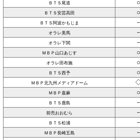
ＢＴＳ尾道
ＢＴＳ安芸高田
ＢＴＳ阿波かもじま
オラレ美馬
オラレ下関
ＭＢＰ山口あじす
オラレ田布施
ＢＴＳ西予
ＭＢＰ北九州メディアドーム
ＭＢＰ嘉麻
ＢＴＳ鹿島
前売おおむら
ＢＴＳ松浦
ＭＢＰ長崎五島