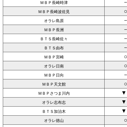
ＭＢＰ長崎時津
ＭＢＰ長崎波佐見
オラレ島原
ＭＢＰ長洲
ＢＴＳ長崎佐々
ＢＴＳ由布
ＭＢＰ宮崎
オラレ日南
ＭＢＰ日向
ＭＢＰ天文館
▼
ＭＢＰさつま川内
▼
オラレ志布志
▼
ＢＴＳ加治木
オラレ徳山