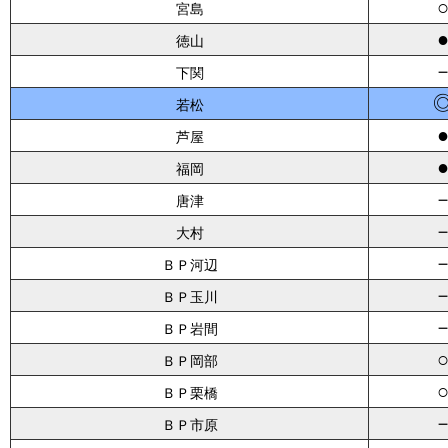
宮島
徳山
下関
若松
芦屋
福岡
唐津
大村
ＢＰ河辺
ＢＰ玉川
ＢＰ岩間
ＢＰ岡部
ＢＰ栗橋
ＢＰ市原