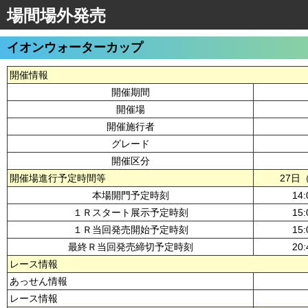
場間場外発売
イオンウォーターカップ
開催情報
開催期間
開催場
開催施行者
グレード
開催区分
開催場進行予定時間等
27日
本場開門予定時刻
14:
１Ｒスタート展示予定時刻
15:
１Ｒ当回発売開始予定時刻
15:
最終Ｒ当回発売締切予定時刻
20:
レース情報
あっせん情報
レース情報