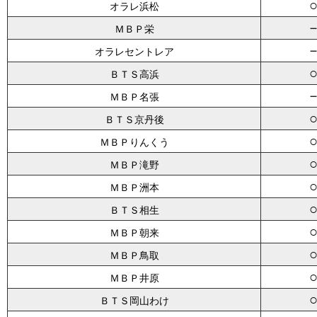
オラレ浜松
ＭＢＰ栄
オラレセントレア
ＢＴＳ高浜
ＭＢＰ名張
ＢＴＳ京丹後
ＭＢＰりんくう
ＭＢＰ滝野
ＭＢＰ洲本
ＢＴＳ相生
ＭＢＰ朝来
ＭＢＰ鳥取
ＭＢＰ井原
ＢＴＳ岡山わけ