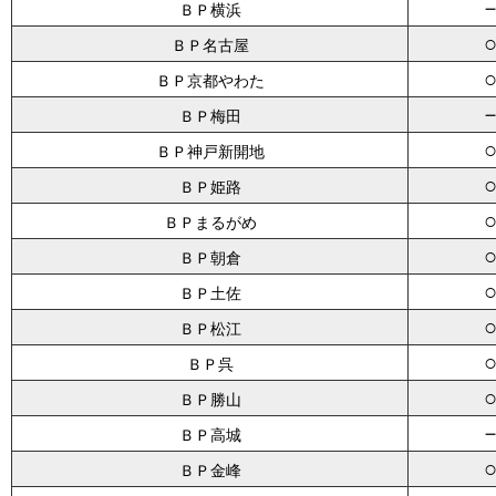
ＢＰ横浜
ＢＰ名古屋
ＢＰ京都やわた
ＢＰ梅田
ＢＰ神戸新開地
ＢＰ姫路
ＢＰまるがめ
ＢＰ朝倉
ＢＰ土佐
ＢＰ松江
ＢＰ呉
ＢＰ勝山
ＢＰ高城
ＢＰ金峰