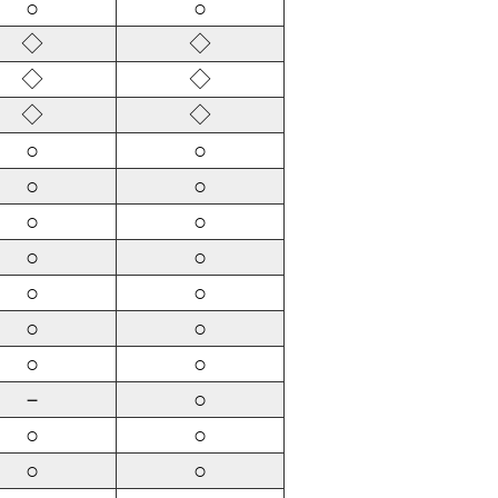
○
○
◇
◇
◇
◇
◇
◇
○
○
○
○
○
○
○
○
○
○
○
○
○
○
－
○
○
○
○
○