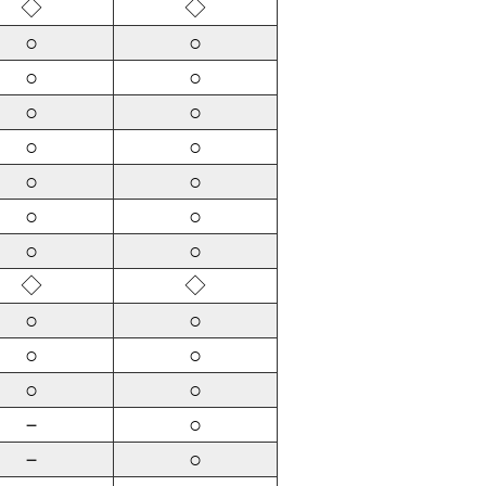
◇
◇
○
○
○
○
○
○
○
○
○
○
○
○
○
○
◇
◇
○
○
○
○
○
○
－
○
－
○