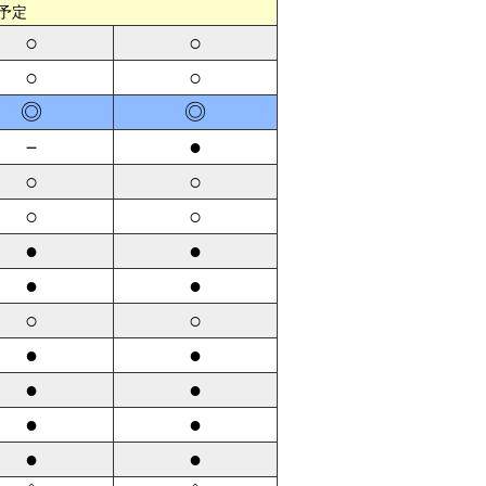
予定
○
○
○
○
◎
◎
－
●
○
○
○
○
●
●
●
●
○
○
●
●
●
●
●
●
●
●