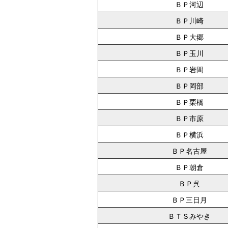
ＢＰ河辺
ＢＰ川崎
ＢＰ大郷
ＢＰ玉川
ＢＰ岩間
ＢＰ岡部
ＢＰ栗橋
ＢＰ市原
ＢＰ横浜
ＢＰ名古屋
ＢＰ朝倉
ＢＰ呉
ＢＰ三日月
ＢＴＳみやき