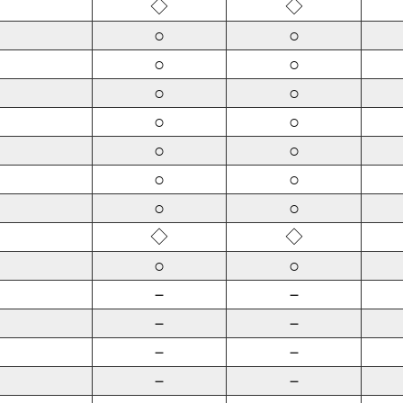
◇
◇
○
○
○
○
○
○
○
○
○
○
○
○
○
○
◇
◇
○
○
－
－
－
－
－
－
－
－