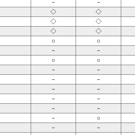
－
－
◇
◇
◇
◇
◇
◇
○
○
－
－
○
○
－
－
－
－
－
－
－
－
－
－
－
○
－
－