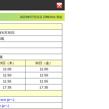
2023年07月31日 23時34分 現在
年6月30日
和島
催
29日（木）
30日（金）
11:00
11:00
11:50
11:50
11:55
11:55
17:35
17:35
ce.jpへ)
.jpへ)